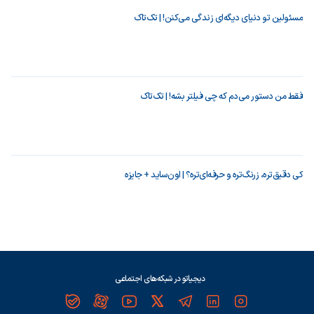
مسئولین تو دنیای دیگه‌ای زندگی می‌کنن! | تک‌تاک
فقط من دستور می‌دم که چی فیلتر بشه! | تک‌تاک
کی دقیق‌تره، زرنگ‌تره و حرفه‌ای‌تره؟ | اون‌ساید + جایزه
دیجیاتو در شبکه‌های اجتماعی