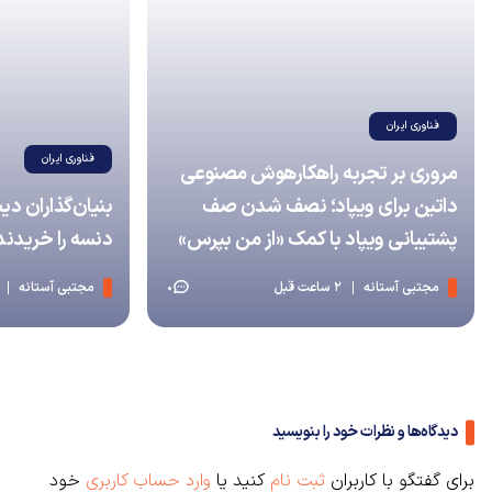
فناوری ایران
فناوری ایران
مروری بر تجربه راهکارهوش مصنوعی
داتین برای ویپاد؛ نصف شدن صف
پشتیبانی ویپاد با کمک «از من بپرس»
دنسه را خریدند
مجتبی آستانه
2 ساعت قبل
مجتبی آستانه
0
دیدگاه‌ها و نظرات خود را بنویسید
برای گفتگو با کاربران
ثبت نام
کنید یا
وارد حساب کاربری
خود