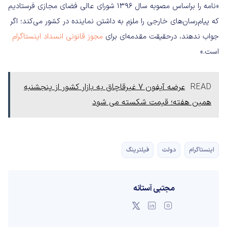
«نامه را بر‌اساس مصوبه سال 1396 شورای عالی فضای مجازی فرستادیم
که پیام‌رسان‌های خارجی را ملزم به داشتن نماینده در کشور می‌کند؛ اگر
جواب ندهند، در‌حقیقت مقدمه‌ای برای
مجوز قانونی انسداد اینستاگرام
است.»
READ
عرضه آیفون 7 غیرقاچاق به بازار کشور از پنجشنبه
همین هفته؛ قیمت شکسته می شود
اینستاگرام
دولت
فیلترینگ
مجتبی آستانه