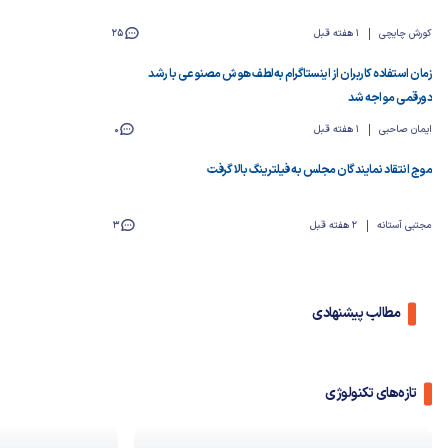
کورش چایچی
1 هفته قبل
25
زمان استفاده کاربران از اینستاگرام به‌لطف هوش مصنوعی با رشد
دورقمی مواجه شد
ایمان صاحبی
1 هفته قبل
0
موج انتقاد نمایندگان مجلس به فیلترینگ بالا گرفت
مجتبی آستانه
2 هفته قبل
3
مطالب پیشنهادی
تازه‌های تکنولوژی