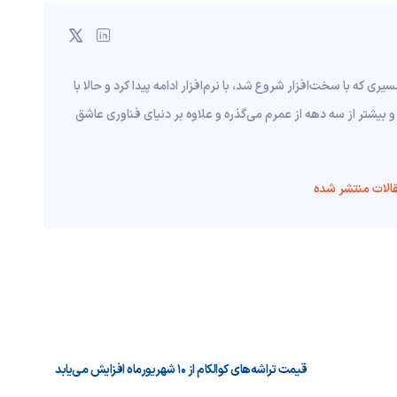
قریبا به ۱۰ سال قبل برمی‌گرده؛ مسیری که با سخت‌افزار شروع شد، با نرم‌افزار ادامه پیدا کرد و حالا با
و بیشتر از سه دهه از عمرم می‌گذره و علاوه بر دنیای فناوری عاشق
الات منتشر شده
قیمت تراشه‌های کوالکام از ۱۰ شهریورماه افزایش می‌یابد