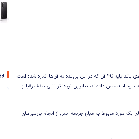
وی
کوالکام در حکم تجدیدنظر خود استدلال کرده بود که چیپست‌های باند پایه 3G آن که در این پرونده به آن‌ها اشاره شده است،
درصد از بازار سامانه جهانی مخابرات سیار (UMTS) را به خود اختصاص داده‌اند، بنابراین آن‌ها توانایی حذف رقبا از
نای یک مورد مربوط به مبلغ جریمه، پس از انجام بررسی‌های