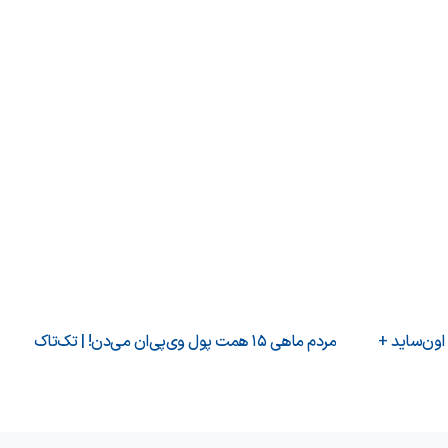
 اون‌ساید +
مردم ماهی ۱۵ همت پول وی‌پی‌ان می‌دن! | تک‌تاک