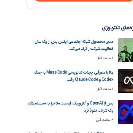
زه‌های تکنولوژی
مدیر محصول شبکه اجتماعی ایکس پس از یک سال
فعالیت، شرکت را ترک می‌کند
1 ساعت قبل
متا با معرفی ایجنت کدنویسی Muse Code به جنگ
Codex و Claude Code رفت
1 ساعت قبل
پس از OpenAI و آنتروپیک، ایجنت متا نیز به سیستم‌های
یک شرکت نفوذ کرد
2 ساعت قبل