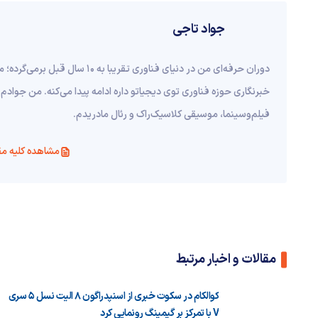
جواد تاجی
دوران حرفه‌ای من در دنیای فناوری ت
خبرنگاری حوزه فناوری توی دیجیاتو داره ادامه پیدا می‌کنه. من جوادم 
فیلم‌و‌سینما، موسیقی کلاسیک‌راک و رئال مادریدم.
مشاهده کلیه مق
مقالات و اخبار مرتبط
کوالکام در سکوت خبری از اسنپدراگون ۸ الیت نسل ۵ سری
V با تمرکز بر گیمینگ رونمایی کرد