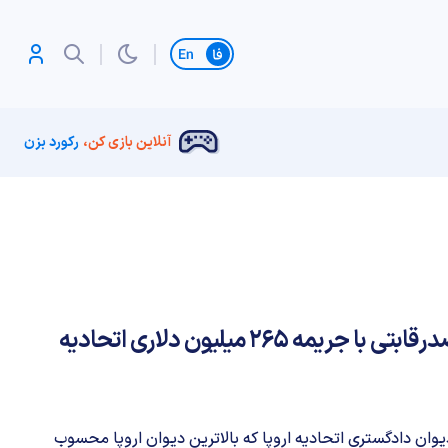
تغییر زبان
آنلاین بازی کن،
رکورد بزن
کوالکام به اتهام رفتار ضدرقابتی با جریمه 265 میلیون دلاری اتحادیه
 دیوان دادگستری اتحادیه اروپا که بالاترین دیوان اروپا محسوب