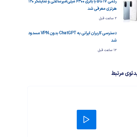
ردمی 17 5G با باتری ۶۳۰۰ میلی‌آمپرساعتی و نمایشگر ۱۲۰
هرتزی معرفی شد
2 ساعت قبل
دسترسی کاربران ایرانی به ChatGPT بدون VPN مسدود
شد
12 ساعت قبل
دئوی مرتبط