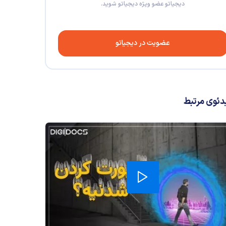
دیجیاتو عضو ویژه دیجیاتو شوید.
عضویت در دیجیاتو
دئوی مرتبط