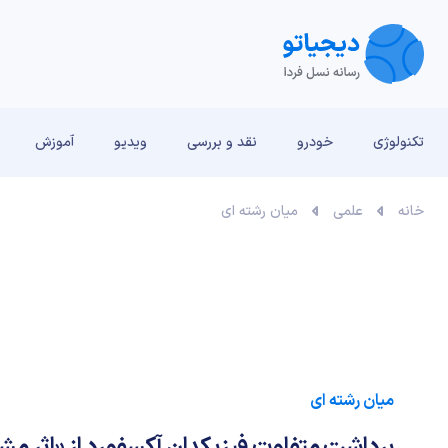
تکنولوژی
خودرو
نقد و بررسی‌
ویدیو
آموزش
خانه
علمی
میان رشته ای
میان رشته ای
برداشت متفاوت فیزیکدان آکسفورد از «اثر مشا