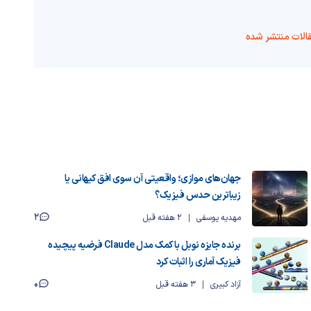
الات منتشر شده
جهان‌های موازی؛ واقعیتی آن سوی افق کیهانی یا
زیباترین حدس فیزیک؟
2
مهدیه یوسفی
2 هفته قبل
برنده جایزه نوبل با کمک مدل Claude فرضیه پیچیده
فیزیک آماری را اثبات کرد
0
آزاد کبیری
3 هفته قبل