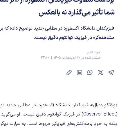
شما تأثیر می‌گذارد نه بالعکس
فیزیکدان دانشگاه آکسفورد در مطلبی جدید توضیح داده که بردا
مشاهده‌گر» در فیزیک کوانتوم دقیق نیست.
جواد تاجی
منتشر شده در 20 اردیبهشت 1405 | 22:00
«ولاتکو ودرال»، فیزیکدان دانشگاه آکسفورد، در مطلبی جدید توض
(Observer Effect) در فیزیک کوانتوم دقیق نیست. او
بلکه به خودِ برهم‌کنش‌های فیزیکی مربوط است. به عبارت دیگر، 