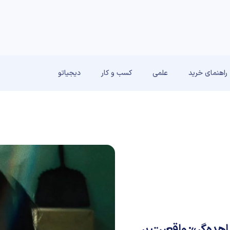
راهنمای خرید
علمی
کسب و کار
دیجیاتو
هده‌گر»: واقعیت بر