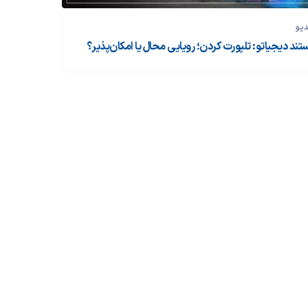
دیو
تند دیجیاتو: تلپورت کردن؛ رویایی محال یا امکان‌پذیر؟