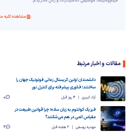
فیلم‌و‌سینما، موسیقی کلاسیک‌راک و رئال مادریدم.
مشاهده کلیه مق
مقالات و اخبار مرتبط
دانشمندان اولین کریستال زمانی فوتونیک جهان را
ساختند؛ فناوری پیشرفته برای کنترل نور
0
آزاد کبیری
4 روز قبل
فیزیک کوانتوم به زبان ساده؛ چرا قوانین طبیعت در
مقیاس اتمی در هم می‌شکنند؟
2
مهدیه یوسفی
2 هفته قبل