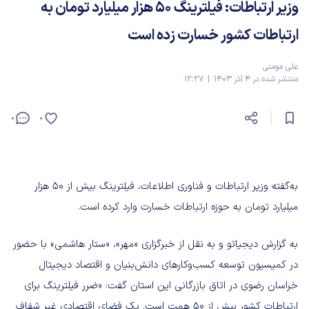
وزیر ارتباطات: فیلترینگ ۵۰ هزار میلیارد تومان به
ارتباطات کشور خسارت زده است
علی مومنی
منتشر شده در 4 آذر 1403 | 12:27
0
0
به‌گفته وزیر ارتباطات و فناوری اطلاعات، فیلترینگ بیش از ۵۰ هزار
میلیارد تومان به حوزه ارتباطات خسارت وارد کرده است.
به گزارش دیجیاتو و به نقل از خبرگزاری «مهر»، «ستار هاشمی» با حضور
در کمیسیون توسعه کسب‌وکارهای دانش‌بنیان و اقتصاد دیجیتال
خراسان رضوی در اتاق بازرگانی این استان گفت: «ضرر فیلترینگ برای
ارتباطات کشور بیش از ۵۰ همت است. یک فضای اقتصادی غیر شفاف