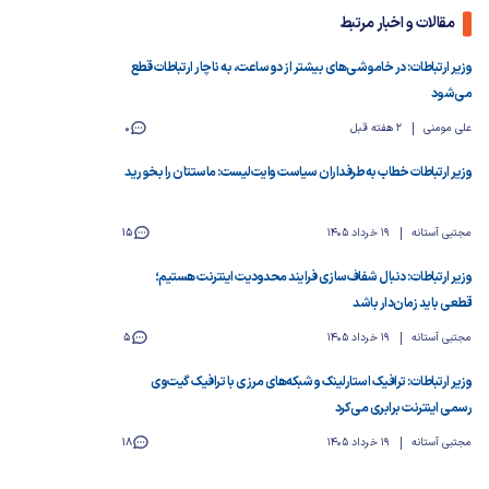
مقالات و اخبار مرتبط
وزیر ارتباطات: در خاموشی‌های بیشتر از دو ساعت، به ناچار ارتباطات قطع
می‌شود
علی مومنی
2 هفته قبل
0
وزیر ارتباطات خطاب به طرفداران سیاست وایت‌لیست: ماستتان را بخورید
مجتبی آستانه
19 خرداد 1405
15
وزیر ارتباطات: دنبال شفاف‌سازی فرایند محدودیت اینترنت هستیم؛
قطعی باید زمان‌دار باشد
مجتبی آستانه
19 خرداد 1405
5
وزیر ارتباطات: ترافیک استارلینک و شبکه‌های مرزی با ترافیک گیت‌وی
رسمی اینترنت برابری می‌کرد
مجتبی آستانه
19 خرداد 1405
18