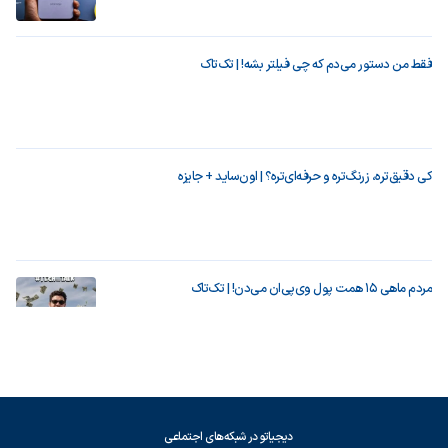
فقط من دستور می‌دم که چی فیلتر بشه! | تک‌تاک
کی دقیق‌تره، زرنگ‌تره و حرفه‌ای‌تره؟ | اون‌ساید + جایزه
مردم ماهی ۱۵ همت پول وی‌پی‌ان می‌دن! | تک‌تاک
دیجیاتو در شبکه‌های اجتماعی