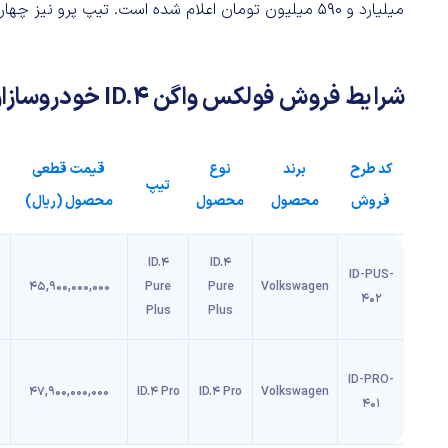
میلیارد و ۵۹۰ میلیون تومان اعلام شده است. تیپ پرو نیز چهار میلیارد و ۷۹۰ میلیون تومان قیمت دارد.
شرایط فروش فولکس واگن ID.4 خودروسازان راین، مرداد ۱۴۰۴:
کد طرح
برند
نوع
قیمت قطعی
تیپ
فروش
محصول
محصول
محصول (ریال)
ID.4
ID.4
ID-PUS-
۴۵,۹۰۰,۰۰۰,۰۰۰
Pure
Pure
Volkswagen
402
Plus
Plus
ID-PRO-
۴۷,۹۰۰,۰۰۰,۰۰۰
ID.4 Pro
ID.4 Pro
Volkswagen
401