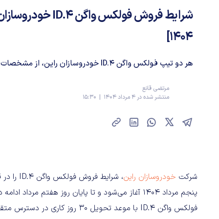
شرایط فروش فولکس واگن
۱۴۰۴]
هر دو تیپ فولکس واگن ID.4‌ خودروسازان راین، از مشخصات فنی مشابهی بهره می‌برند.
مرتضی قانع
منتشر شده در 4 مرداد 1404 | 15:30
شرکت
خودروسازان راین
، شرایط ف
پنجم مرداد ۱۴۰۴ آغاز می‌شود و تا پایان روز هفتم مر
فولکس واگن ID.4 با موعد تحویل ۳۰ 