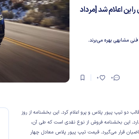
 ID.4 خودروسازان راین اعلام شد [مرداد
0
0
روش فولکس واگن ID.4 را در قالب دو تیپ پیور پلاس و پرو اعلام کرد. این بخشنامه از روز
داد ادامه دارد. این بخشنامه فروش از نوع نقدی است که طی آن،
روز کاری در دسترس متقاضیان قرار می‌گیرد. قیمت تیپ پیور پلاس معادل چهار