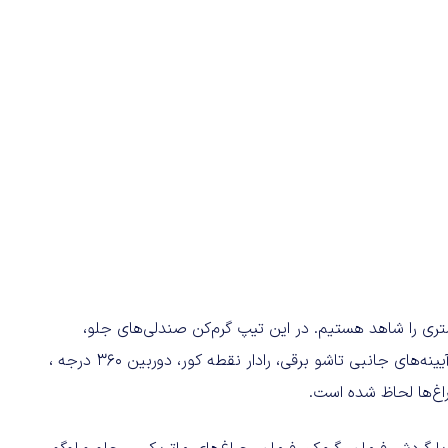
ی را شاهد هستیم. در این تیپ گرم‌کن صندلی‌های جلو،
ماساژور صندلی، حافظه صندلی، نورپردازی اسپرت داخل کابین، آیینه‌های جانبی تاشو برقی، رادار نقطه کور، دوربین ۳۶۰ درجه ،
غ‌ها لحاظ شده است.