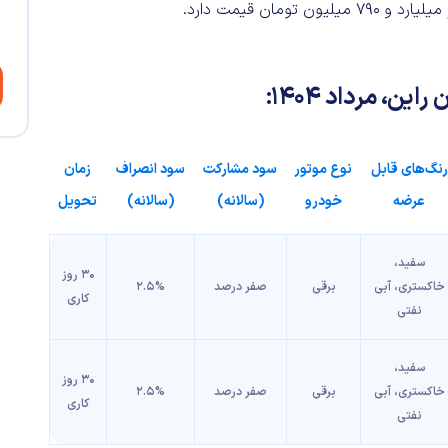
رنگ‌های قابل
نوع موتور
سود مشارکت
سود انصراف
زمان
عرضه
خودرو
(سالانه)
(سالانه)
تحویل
سفید،
۳۰ روز
خاکستری، آبی
برقی
صفر درصد
۲.۵%
کاری
نفتی
سفید،
۳۰ روز
خاکستری، آبی
برقی
صفر درصد
۲.۵%
کاری
نفتی