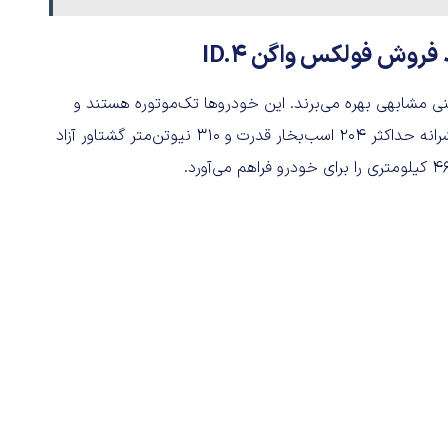
فروش فولکس واگن ID.4
ین، از مشخصات فنی مشابهی بهره می‌برند. این خودروها تک‌موتوره هستند و
پیشرانه الکتریکی آن‌ها روی محور عقب قرار گرفته است. این پیشرانه حداکثر ۲۰۴ اسب‌بخار قدرت و ۳۱۰ نیوتن‌متر گشتاور آزاد