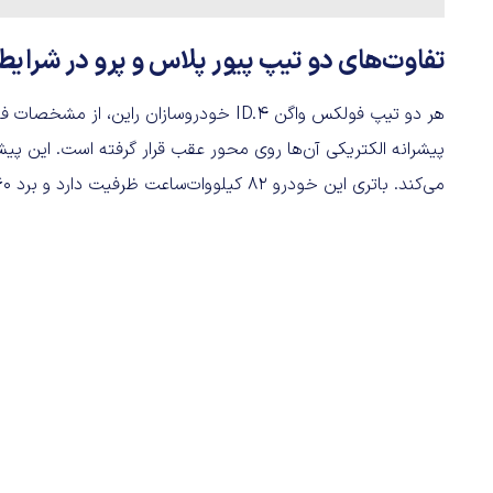
تفاوت‌های دو تیپ پیور پلاس و پرو در شرایط 
هر دو تیپ فولکس واگن ID.4‌ خودروسازان را
می‌کند. باتری این خودرو ۸۲ کیلووات‌ساعت ظرفیت دارد و برد ۴۶۰ کیلومتری را برای خودرو فراهم می‌آورد.