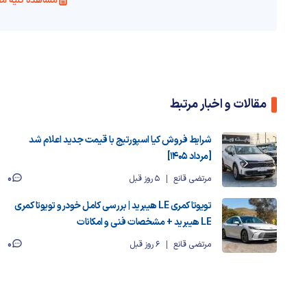
مشاهده کلیه مق
مقالات و اخبار مرتبط
شرایط فروش کیا اسپورتیج با قیمت جدید اعلام شد
[مرداد ۱۴۰۵]
0
مرتضی قانع
5 روز قبل
تویوتا کمری LE هیبرید | بررسی کامل خودرو تویوتا کمری
LE هیبرید + مشخصات فنی و امکانات
0
مرتضی قانع
6 روز قبل