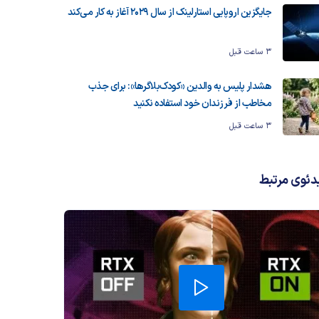
جایگزین اروپایی استارلینک از سال ۲۰۲۹ آغاز به کار می‌کند
3 ساعت قبل
هشدار پلیس به والدین «کودک‌بلاگرها»: برای جذب
مخاطب از فرزندان خود استفاده نکنید
3 ساعت قبل
دئوی مرتبط