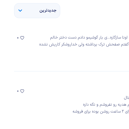
جدیدترین
ونا سازگاره...ی بار گوشیمو دادم دست دختر خالم
0
گفتم صفحش ترک برداشته ولی خداروشکر کاریش نشده
0