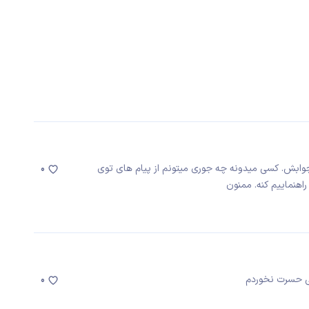
وابش. کسی میدونه چه جوری میتونم از پیام های توی
0
راهنماییم کنه. ممنون
لی حسرت نخوردم
0