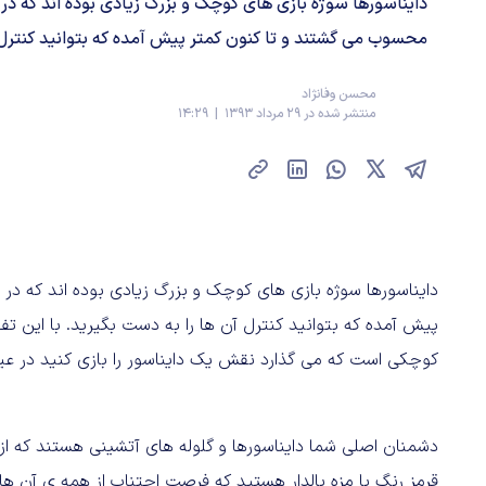
دایناسورها سوژه بازی های کوچک و بزرگ زیادی بوده اند که د
محسوب می گشتند و تا کنون کمتر پیش آمده که بتوانید کنترل آن
محسن وفانژاد
منتشر شده در 29 مرداد 1393 | 14:29
دایناسورها سوژه بازی های کوچک و بزرگ زیادی بوده اند که د
کوچکی است که می گذارد نقش یک دایناسور را بازی کنید در عین 
دشمنان اصلی شما دایناسورها و گلوله های آتشینی هستند که ا
قرمز رنگ با مزه بالدار هستید که فرصت اجتناب از همه ی آن ها را 