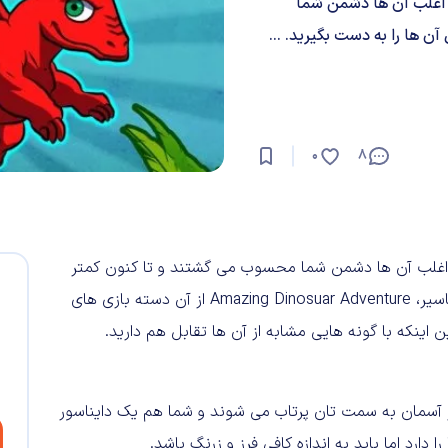
ر اغلب آن ها دشمن شما
 ها را به دست بگیرید. ...
0
8
ر اغلب آن ها دشمن شما محسوب می گشتند و تا کنون کمتر
پیش آمده که بتوانید کنترل آن ها را به دست بگیرید. با این تفاسیر، Amazing Dinosuar Adventure از آن دسته بازی های
اینکه با گونه هایی مشابه از آن ها تقابل هم دارید.
ز آسمان به سمت تان پرتاب می شوند و شما هم یک دایناسور
دارد اما باید به اندازه کافی فرز و زرنگ باشد.