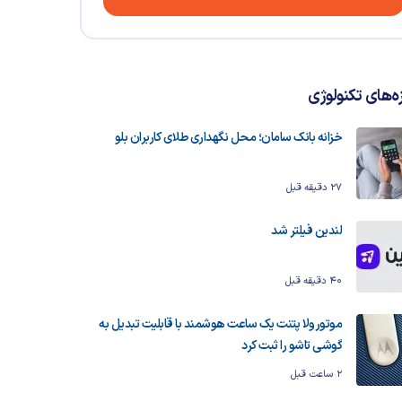
زه‌های تکنولوژی
خزانه بانک سامان؛ محل نگهداری طلای کاربران بلو
27 دقیقه قبل
لندین فیلتر شد
40 دقیقه قبل
موتورولا پتنت یک ساعت هوشمند با قابلیت تبدیل به
گوشی تاشو را ثبت کرد
2 ساعت قبل