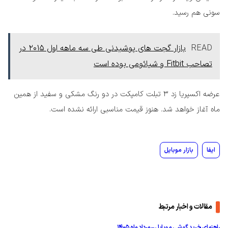
سونی هم رسید.
READ
بازار گجت های پوشیدنی طی سه ماهه اول ۲۰۱۵ در
تصاحب Fitbit و شیائومی بوده است
عرضه اکسپریا زد 3 تبلت کامپکت در دو رنگ مشکی و سفید از همین
ماه آغاز خواهد شد. هنوز قیمت مناسبی ارائه نشده است.
ایفا
بازار موبایل
مقالات و اخبار مرتبط
راهنمای خرید گوشی موبایل – مرداد ماه ۱۴۰۵