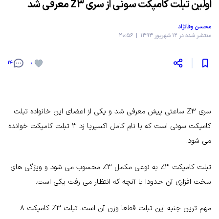
اولین تبلت کامپکت سونی از سری Z3 معرفی شد
محسن وفانژاد
منتشر شده در 12 شهریور 1393 | 20:56
14
0
سری Z3 ساعتی پیش معرفی شد و یکی از اعضای این خانواده تبلت
کامپکت سونی است که با نام کامل اکسپریا زد 3 تبلت کامپکت خوانده
می شود.
تبلت کامپکت Z3 به نوعی مکمل Z3 محسوب می شود و ویژگی های
سخت افزاری آن حدودا با آنچه که انتظار می رفت یکی است.
مهم ترین جنبه این تبلت قطعا وزن آن است. تبلت Z3 کامپکت 8