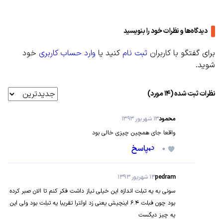
دیدگاه‌ها و نظرات خود را بنویسید
برای گفتگو با کاربران
ثبت نام
کنید یا
وارد حساب کاربری
خود
شوید.
نظرات ثبت شده (14 مورد)
محمود
13 شهریور 1393
واقعا جای همچین چیزی خالی بود
0
پاسخ
pedram
13 شهریور 1393
سونی به یه تبلت اندازه این خیلی نیاز داشت فکر کنم تا الان صبر کرده بود
چون فبلت 6.4 اینچیش یعنی زد اولترا تقریبا یه تبلت بود ولی این یه چیز
دیگست