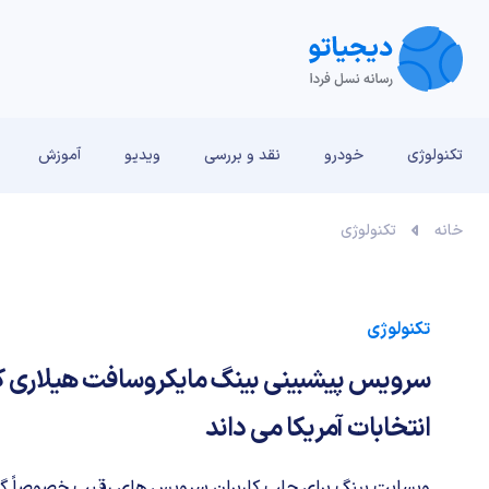
تکنولوژی
خودرو
نقد و بررسی‌
ویدیو
آموزش
خانه
تکنولوژی
تکنولوژی
سرویس پیشبینی بینگ مایکروسافت هیلاری کلی
انتخابات آمریکا می داند
وبسایت بینگ برای جلب کاربران سرویس های رقیب خصوصاً گو