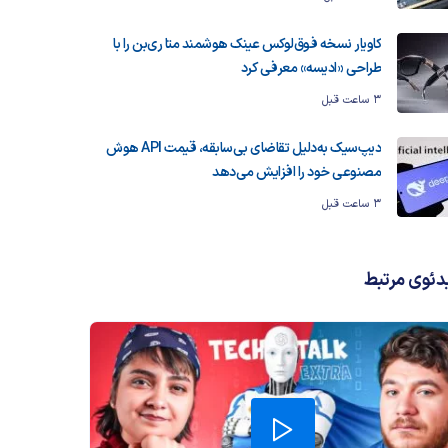
کاویار نسخه فوق‌لوکس عینک هوشمند متا ری‌بن را با
طراحی «ادیسه» معرفی کرد
3 ساعت قبل
دیپ‌سیک به‌دلیل تقاضای بی‌سابقه، قیمت API هوش
مصنوعی خود را افزایش می‌دهد
3 ساعت قبل
دئوی مرتبط