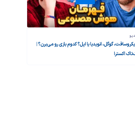
دیو
یکروسافت، گوگل، انویدیا یا اپل؟ کدوم بازی رو می‌برن؟ |
‌تاک اکسترا