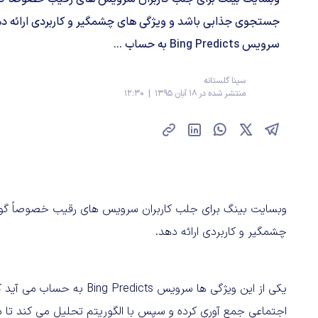
جستجوی جذابی باشد و ویژگی های چشمگیر و کاربردی ارائه دهد
سرویس Bing Predicts به حساب ...
سینا گلستانه
منتشر شده در 18 آبان 1395 | 12:30
وبسایت بینگ برای جلب کاربران سرویس های رقیب خصوصاً گو
چشمگیر و کاربردی ارائه دهد.
یکی از این ویژگی ها سرویس s
اجتماعی جمع آوری کرده و سپس با الگوریتم تحلیل می کند تا در