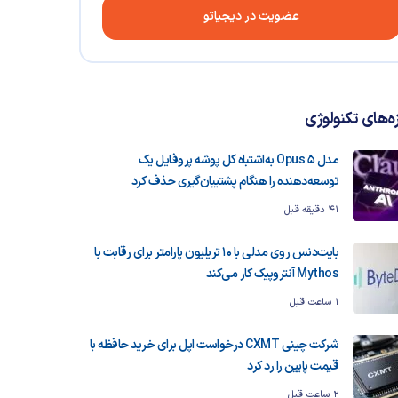
عضویت در دیجیاتو
زه‌های تکنولوژی
مدل Opus 5 به‌اشتباه کل پوشه پروفایل یک
توسعه‌دهنده را هنگام پشتیبان‌گیری حذف کرد
41 دقیقه قبل
بایت‌دنس روی مدلی با ۱۰ تریلیون پارامتر برای رقابت با
Mythos آنتروپیک کار می‌کند
1 ساعت قبل
شرکت چینی CXMT درخواست اپل برای خرید حافظه با
قیمت پایین را رد کرد
2 ساعت قبل