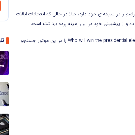
 را در سابقه ی خود دارد، حالا در حالی که انتخابات ایالات
ه و از پیشبینی خود در این زمینه پرده برداشته است.
تا
بر همین اساس اگر به سایت بینگ مراجعه کنید و عبارت Who will win the presidential elections را در این موتور جستجو