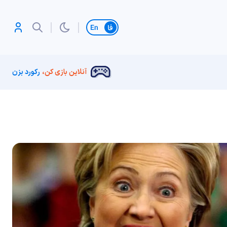
تغییر زبان
آنلاین بازی کن،
رکورد بزن