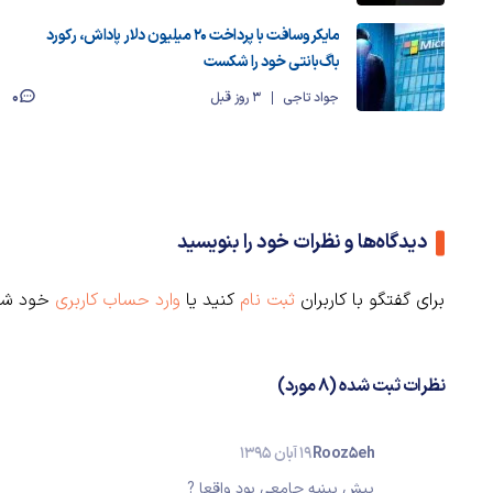
مایکروسافت با پرداخت ۲۰ میلیون دلار پاداش، رکورد
باگ‌بانتی خود را شکست
0
جواد تاجی
3 روز قبل
دیدگاه‌ها و نظرات خود را بنویسید
برای گفتگو با کاربران
ثبت نام
کنید یا
وارد حساب کاربری
خود شو
نظرات ثبت شده (8 مورد)
Rooz5eh
19 آبان 1395
پيش بينيه جامعى بود واقعا ?