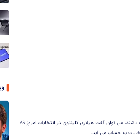
وی
اگر الگوریتم های بینگ باز هم در پیشبینی خود موفق عمل کرده باشند، می توان گفت هیلاری کلینتون در انتخابات امروز 89
خابات به حساب می آید.