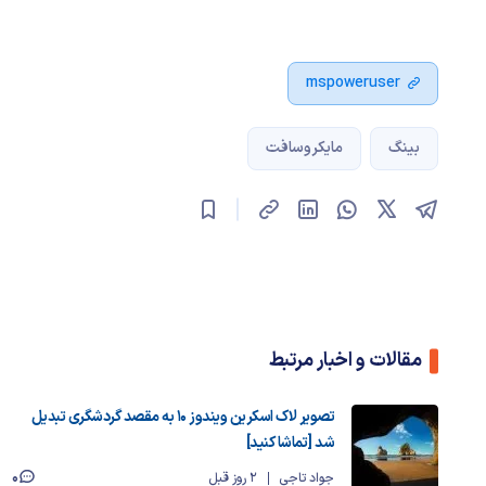
mspoweruser
بینگ
مایکروسافت
مقالات و اخبار مرتبط
تصویر لاک اسکرین ویندوز ۱۰ به مقصد گردشگری تبدیل
شد [تماشا کنید]
0
جواد تاجی
2 روز قبل