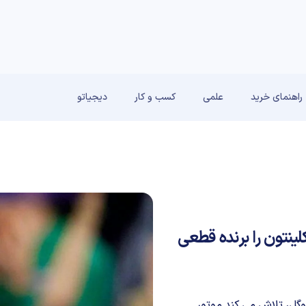
راهنمای خرید
علمی
کسب و کار
دیجیاتو
نتون را برنده قطعی
گل، تلاش می کند موتور