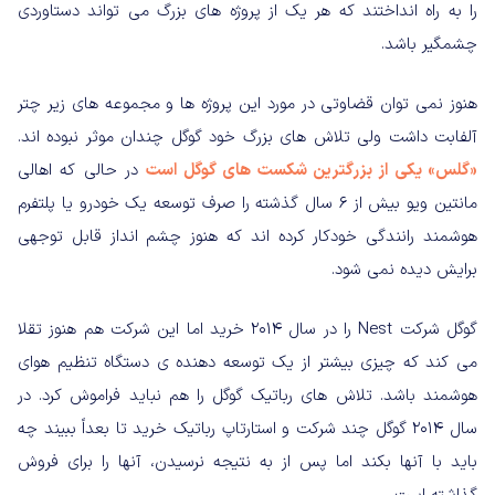
را به راه انداختند که هر یک از پروژه های بزرگ می تواند دستاوردی
چشمگیر باشد.
هنوز نمی توان قضاوتی در مورد این پروژه ها و مجموعه های زیر چتر
آلفابت داشت ولی تلاش های بزرگ خود گوگل چندان موثر نبوده اند.
«گلس» یکی از بزرگترین شکست های گوگل است
در حالی که اهالی
مانتین ویو بیش از ۶ سال گذشته را صرف توسعه یک خودرو یا پلتفرم
هوشمند رانندگی خودکار کرده اند که هنوز چشم انداز قابل توجهی
برایش دیده نمی شود.
گوگل شرکت Nest را در سال ۲۰۱۴ خرید اما این شرکت هم هنوز تقلا
می کند که چیزی بیشتر از یک توسعه دهنده ی دستگاه تنظیم هوای
هوشمند باشد. تلاش های رباتیک گوگل را هم نباید فراموش کرد. در
سال ۲۰۱۴ گوگل چند شرکت و استارتاپ رباتیک خرید تا بعداً ببیند چه
باید با آنها بکند اما پس از به نتیجه نرسیدن، آنها را برای فروش