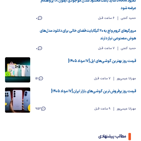
کمبود DRAM شاید باعث محدود شدن موجودی آیفون ۱۸ پرو هنگام
عرضه شود
حمید گنجی
6 ساعت قبل
0
مرورگرهای کروم و اج به ۲۰ گیگابایت فضای خالی برای دانلود مدل‌های
هوش مصنوعی نیاز دارند
حمید گنجی
7 ساعت قبل
0
قیمت روز بهترین گوشی‌های اپل [17 مرداد 1405]
مهرانا عیسی‌پور
7 ساعت قبل
51
قیمت روز پرفروش‌ترین گوشی‌های بازار ایران [17 مرداد 1405]
مهرانا عیسی‌پور
9 ساعت قبل
952
مطالب پیشنهادی