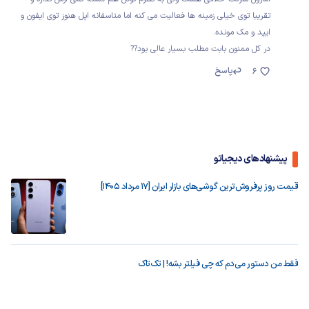
تقریبا توی خیلی زمینه ها فعالیت می کنه اما متاسفانه اپل هنوز توی ایفون و
ایپد و مک مونده.
در کل ممنون بابت مطلب بسیار عالی بود??
پاسخ
6
پیشنهادهای دیجیاتو
قیمت روز پرفروش‌ترین گوشی‌های بازار ایران [17 مرداد 1405]
فقط من دستور می‌دم که چی فیلتر بشه! | تک‌تاک