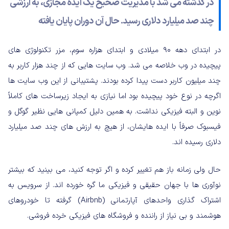
در گذشته می شد با مدیریت صحیح یک ایده مجازی، به ارزشی
چند صد میلیارد دلاری رسید. حال آن دوران پایان یافته
در ابتدای دهه ۹۰ میلادی و ابتدای هزاره سوم، مزر تکنولوژی های
پیچیده در وب خلاصه می شد. وب سایت هایی که از چند هزار کاربر به
چند میلیون کاربر دست پیدا کرده بودند. پشتیبانی از این وب سایت ها
اگرچه در نوع خود پیچیده بود اما نیازی به ایجاد زیرساخت های کاملاً
نوین و البته فیزیکی نداشت. به همین دلیل کمپانی هایی نظیر گوگل و
فیسبوک صرفاً با ایده هایشان، از هیچ به ارزش های چند صد میلیارد
دلاری رسیده اند.
حال ولی زمانه باز هم تغییر کرده و اگر توجه کنید، می بینید که بیشتر
نوآوری ها با جهان حقیقی و فیزیکی ما گره خورده اند. از سرویس به
اشتراک گذاری واحدهای آپارتمانی (Airbnb) گرفته تا خودروهای
هوشمند و بی نیاز از راننده و فروشگاه های فیزیکی خرده فروشی.