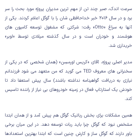
سرعت اندک، صبر چند تن از مهم ترین مدیران پروژه مورد بحث را سر
برد و در سال ۲۰۱۶ خبر خداحافظی شان را با گوگل اعلام کردند. یکی از
آنها به سراغ «Otto» رفت؛ شرکتی که مشغول توسعه کامیون های
هوشمند و خودران است و در سال گذشته میلادی توسط «اوبر»
خریداری شد.
مدیر اصلی پروژه، آقای «کریس اورمسِن» (همان شخصی که در یکی از
سخنرانی های معروف TED می گوید که من متعهد می شود فرزندانم
نیازی به دریافت گواهینامه نداشته باشند) سال پیش استعفا داد تا
خودش یک استارتاپ فعال در زمینه خودروهای بی نیاز از راننده تاسیس
کند.
همین مشکلات برای بخش رباتیک گوگل هم پیش آمد و از همان ابتدا
مشخص نبود که گوگل چرا باید ربات توسعه دهد. در این میان برخی
باور دارند که گوگل ساز و کارش چنین است که ابتدا بهترین استعدادها