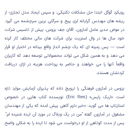
رویکرد گوگل -ابتدا حل مشکلات تکنیکی، و سپس ایجاد مدل تجاری- از
ریشه های مهندس گرایانه لری پیج و سرگئی برین سرچشمه می گیرد.
در عوض مدیر عامل آمازون، آقای جف بزوس، پیش از تاسیس شرکت
خود سال ها در وال استریت برای شرکت های مالی مختلف کار کرده
است — پس زمینه ای که یک چشم انداز واقع بینانه در اختیار او قرار
می دهد و به همین شکل می تواند محصولاتی توسعه دهد که کاربران
واقعاً آنها را می خواهند و حاضر به پرداخت هزینه در ازای دریافت
کردنشان هستند.
بزوس در آمازون فرهنگی را ترویج داده که پذیرای آزمایش موارد تازه
است. «اریک رایس» (Eric Ries) نویسنده کتاب هایی در خصوص
استارتاپ ها می گوید: «خبر دارم گاهی پیش آمده که یکی از مهندسان
مشغول در آمازون گفته "من در یک وبلاگ در مورد آن ایده شنیده ام".
پس از مدت کوتاهی از او درخواست می شود تا ایده را به شکلی واضح