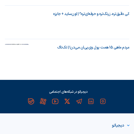
کی دقیق‌تره، زرنگ‌تره و حرفه‌ای‌تره؟ | اون‌ساید + جایزه
مردم ماهی ۱۵ همت پول وی‌پی‌ان می‌دن! | تک‌تاک
دیجیاتو در شبکه‌های اجتماعی
دیجیاتو