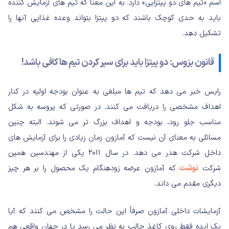
اسم «تیم های دو پیتزایی» دارد. به این معنا که تیم های آزمایش کننده
باید به حدی کوچک باشند که دو پیتزا بتواند وعده غذایی آنها را
تشکیل دهد.
قانون بزوس: دو پیتزا باید برای سیر کردن تیم ها کافی باشد!
رایس خبر می دهد که تیم ها مبلغی به عنوان بودجه اولیه در کنار
اهداف مشخصی را دریافت می کنند. در صورتی که پروسه به شکل
مناسب جلو رود، بودجه و اهداف بزرگ تر می شوند. البته چنین
مسائلی به معنای آن نیست که آمازون زمان زیادی را برای آزمایش های
داخل شرکت هدر می دهد. در سال ۲۰۱۱ یکی از مهندسین همین
شرکت
نوشت
که آمازون عرضه زودهنگام یک محصول را بر هر چیز
دیگری مقدم می داند.
آزمایشات داخلی آمازون صرفاً این حالت را مشخص می کنند که آیا
یک ایده فقط روی کاغذ جالب به نظر می رسد یا در جهان واقعی هم