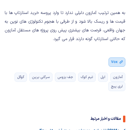
به همین ترتیب آمازون دلیلی ندارد تا وارد پروسه خرید استارتاپ ها با
قیمت ها و ریسک بالا شود و از طرفی با هجوم تکنولوژی های نوین به
جهان واقعی، فرصت های بیشتری پیش روی پروژه های مستقل آمازون
که حالتی استارتاپ گونه دارند قرار می گیرد.
Vox
آمازون
اپل
تیم کوک
جف بزوس
سرگئی برین
گوگل
لری پیج
مقالات و اخبار مرتبط