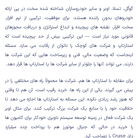
گوگل، تسلا، اوبر و سایر خودروسازان شناخته شده سخت در پی ارائه
خودروهای بدون راننده هستند. برای موفقیت، ترکیبی از نرم افزار،
سخت افزار، نقشه های پیچیده و ابداع استراتژی و دریافت مجوزهای
قانونی مورد نیاز است — این ترکیبی بیش از حد پیچیده است که
استارتاپ و شرکت های کوچک را ناتوان از رقابت می سازد. مسئله
اینجاست که وضعیت مالی، فنی و زیرساخت هایی که این شرکت ها
دارند، می تواند آنها را جلوتر از سایر شرکت ها یا استارتاپ ها قرار دهد.
برای مقابله با استارتاپ ها هم، شرکت ها معمولاً راه های مختلفی را در
پیش می گیرند. یکی از این راه ها، خرید رقیب است، آن هم تا وقتی
که هنوز رشد زیادی نکرده. این مسئله به استارتاپ ها اجازه می دهد تا
خلاقیت خود را با منابع یک شرکت بزرگ ترکیب کنند. برای مثال اوبر
یک شرکت فعال در زمینه توسعه سیستم ناوبری خودکار برای کامیون ها
را خرید در حالی که جنرال موتورز هم با پرداخت چند میلیارد
دلار Cruise را تصاحب کرد.