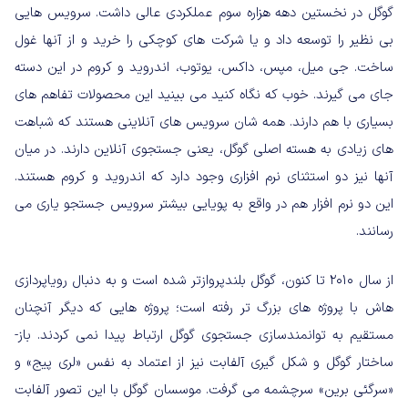
گوگل در نخستین دهه هزاره سوم عملکردی عالی داشت. سرویس هایی
بی نظیر را توسعه داد و یا شرکت های کوچکی را خرید و از آنها غول
ساخت. جی میل، مپس، داکس، یوتوب، اندروید و کروم در این دسته
جای می گیرند. خوب که نگاه کنید می بینید این محصولات تفاهم های
بسیاری با هم دارند. همه شان سرویس های آنلاینی هستند که شباهت
های زیادی به هسته اصلی گوگل، یعنی جستجوی آنلاین دارند. در میان
آنها نیز دو استثنای نرم افزاری وجود دارد که اندروید و کروم هستند.
این دو نرم افزار هم در واقع به پویایی بیشتر سرویس جستجو یاری می
رسانند.
از سال ۲۰۱۰ تا کنون، گوگل بلندپروازتر شده است و به دنبال رویاپردازی
هاش با پروژه های بزرگ تر رفته است؛ پروژه هایی که دیگر آنچنان
مستقیم به توانمندسازی جستجوی گوگل ارتباط پیدا نمی کردند. باز-
ساختار گوگل و شکل گیری آلفابت نیز از اعتماد به نفس «لری پیج» و
«سرگئی برین» سرچشمه می گرفت. موسسان گوگل با این تصور آلفابت