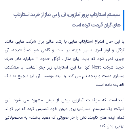
سیستم استارتاپ پرور آمازون، آن را بی نیاز از خرید استارتاپ
های گران قیمت کرده است
با این حال ابتیاع استارتاپ هایی با رشد عالی برای شرکت هایی مانند
گوگل و اوبر امری بسیار هزینه بر است و گاهی هم اصلاً نتیجه، آن
چیزی نمی شود که باید. برای مثال، گوگل حدود ۳ میلیارد دلار صرف
خرید شرکت Nest کرد اما این استارتاپ زیر چتر آلفابت با مشکلات
بسیاری دست و پنجه نرم می کند و البته موسس آن نیز ترجیح به ترک
آلفابت داده است.
اینجاست که موفقیت آمازون بیش از پیش مشهود می شود. این
شرکت یک سیستم استارتاپ پرور درون خود تاسیس کرده که می تواند
تمام ایده های کارمندانش را -در صورتی که مفید باشند- به محصولاتی
نهایی بدل کند.