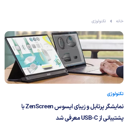
خانه
تکنولوژی
تکنولوژی
نمایشگر پرتابل و زیبای ایسوس ZenScreen با
پشتیبانی از USB-C معرفی شد