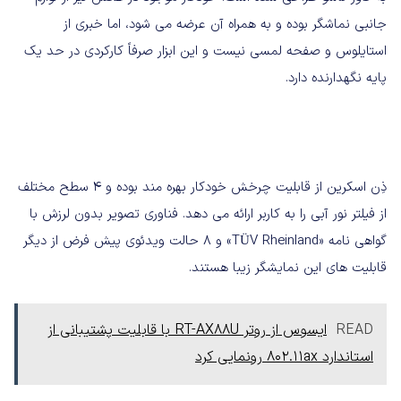
جانبی نماشگر بوده و به همراه آن عرضه می شود، اما خبری از
استایلوس و صفحه لمسی نیست و این ابزار صرفاً کارکردی در حد یک
پایه نگهدارنده دارد.
ذِن اسکرین از قابلیت چرخش خودکار بهره مند بوده و 4 سطح مختلف
از فیلتر نور آبی را به کاربر ارائه می دهد. فناوری تصویر بدون لرزش با
گواهی نامه «TÜV Rheinland» و 8 حالت ویدئوی پیش فرض از دیگر
قابلیت های این نمایشگر زیبا هستند.
READ
ایسوس از روتر RT-AX88U با قابلیت پشتیبانی از
استاندارد 802.11ax رونمایی کرد