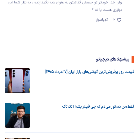
وای خدا خودکار تو جعبش گذاشتن به عنوان پایه نگهدارنده ، به نظر شما این
نوآوری هست یا نه ؟
پاسخ
2
پیشنهادهای دیجیاتو
قیمت روز پرفروش‌ترین گوشی‌های بازار ایران [17 مرداد 1405]
فقط من دستور می‌دم که چی فیلتر بشه! | تک‌تاک