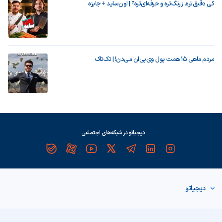
کی دقیق‌تره، زرنگ‌تره و حرفه‌ای‌تره؟ | اون‌ساید + جایزه
مردم ماهی ۱۵ همت پول وی‌پی‌ان می‌دن! | تک‌تاک
دیجیاتو در شبکه‌های اجتماعی
دیجیاتو