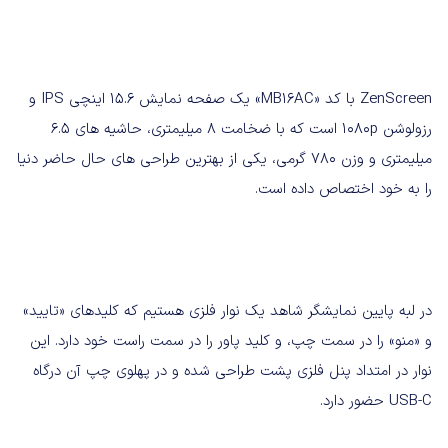
ZenScreen با کد «MB16AC» یک صفحه نمایش 15.6 اینچی IPS و
رزولوشن 1080p است که با ضخامت 8 میلیمتری، حاشیه های 6.5
میلیمتری و وزن 780 گرمی، یکی از بهترین طراحی های حال حاضر دنیا
را به خود اختصاص داده است.
در لبه پایین نمایشگر شاهد یک نوار فلزی هستیم که کلیدهای «تایید»
و «منو» را در سمت چپ، و کلید پاور را در سمت راست خود دارد. این
نوار در امتداد پنل فلزی پشت طراحی شده و در پهلوی چپ آن درگاه
USB-C حضور دارد.