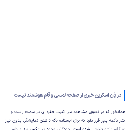
در ذِن اسکرین خبری از صفحه لمسی و قلم هوشمند نیست
همانطور که در تصویر مشاهده می کنید، حفره ای در سمت راست و
کنار دکمه پاور قرار دارد که برای ایستاده نگه داشتن نمایشگر، بدون نیاز
به کاور تاشو طراحی شده است. خودکار موجود در عکس نیز از لوازم