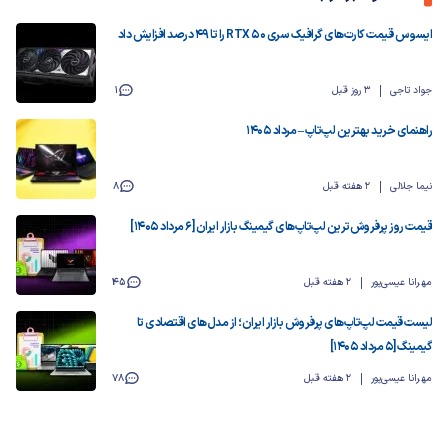
ایسوس قیمت کارت‌های گرافیک سری RTX 50 را تا ۴۹ درصد افزایش داد
جواد تاجی
3 روز قبل
1
راهنمای خرید بهترین لپ‌تاپ – مرداد ۱۴۰۵
نیما جلالی
2 هفته قبل
8
قیمت روز پرفروش‌ترین لپ‌تاپ‌های گیمینگ بازار ایران [6 مرداد 1405]
مهرانا عیسی‌پور
2 هفته قبل
45
لیست قیمت لپ‌تاپ‌های پرفروش بازار ایران؛ از مدل‌های اقتصادی تا
گیمینگ [۵ مرداد 1405]
مهرانا عیسی‌پور
2 هفته قبل
78