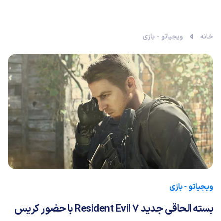
خانه
ویجیاتو - بازی
ویجیاتو - بازی
بسته الحاقی جدید Resident Evil 7 با حضور کریس