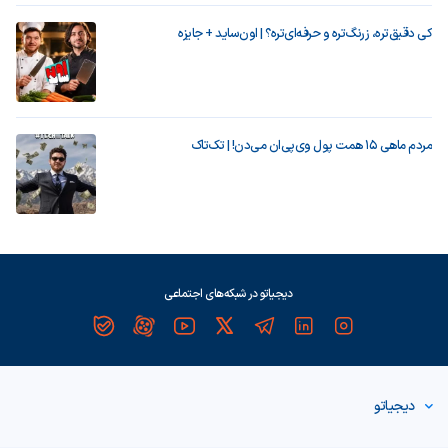
کی دقیق‌تره، زرنگ‌تره و حرفه‌ای‌تره؟ | اون‌ساید + جایزه
مردم ماهی ۱۵ همت پول وی‌پی‌ان می‌دن! | تک‌تاک
دیجیاتو در شبکه‌های اجتماعی
دیجیاتو