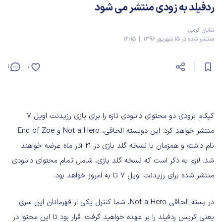
ردفیلد به زودی منتشر می شود
شایان کرمی
منتشر شده در 15 شهریور 1396 | 12:15
1
0
کپکام بزودی دو محتوای دانلودی تازه را برای بازی رزیدنت اویل 7
منتشر خواهد کرد. این دوبسته الحاقی، Not a Hero و End of Zoe
نام داشته و همزمان با نسخه گلد بازی در 21 آذر ماه عرضه خواهند
شد. لازم به ذکر است که نسخه گلد بازی، شامل تمام محتوای دانلودی
منتشر شده برای رزیدنت اویل 7 تا به امروز خواهد بود.
در بسته الحاقی Not a Hero، شما کنترل یکی از قهرمانان این سری
یعنی کریس ردفیلد را بر عهده خواهید گرفت. قرار بود تا این محتوا در