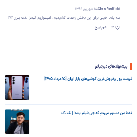
Chris Redfield
15 شهریور 1396
بله بله، خیلی برای این بخش زحمت کشیدیم، امیدواریم گیمرا لذت ببرن ???
پاسخ
3
پیشنهادهای دیجیاتو
قیمت روز پرفروش‌ترین گوشی‌های بازار ایران [15 مرداد 1405]
فقط من دستور می‌دم که چی فیلتر بشه! | تک‌تاک