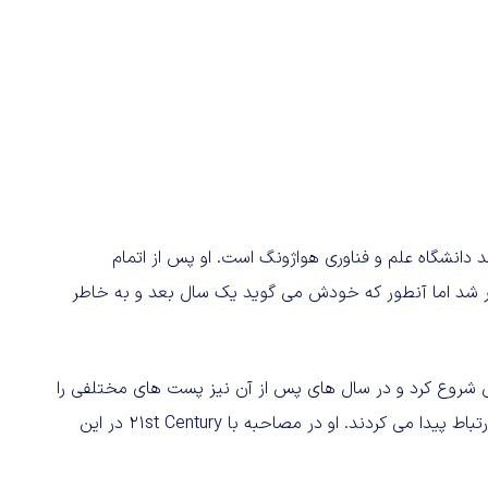
ی ارشد دانشگاه علم و فناوری هواژونگ است. او پس از اتمام
 مشغول به کار شد اما آنطور که خودش می گوید یک سال بعد و به خاطر
اتور تلفنی شروع کرد و در سال های پس از آن نیز پست های مختلفی را
تجربه کرد که اغلب به بخش مالی، مدیریت دارایی و حسابداری ارتباط پیدا می کردند. او در مصاحبه با 21st Century در این