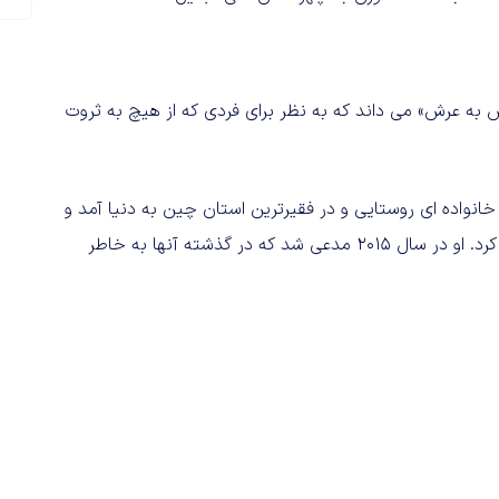
ش به عرش» می داند که به نظر برای فردی که از هیچ به ثروت
گفی»، بنیانگذار اژدهای فناوری چین در ۲۵ اکتبر ۱۹۴۴ در خانواده ای روستایی و در فقیرترین استان چین به دنیا آمد و
دوران ابتدایی تحصیل را در شهری کوهستانی و دورافتاده سپری کرد. او در سال ۲۰۱۵ مدعی شد که در گذشته‌ آنها به خاطر