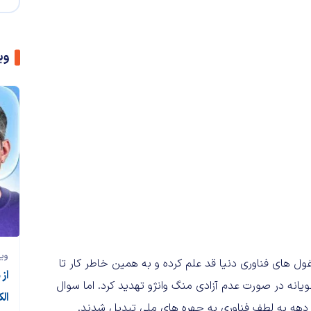
وی
وی
ول های فناوری دنیا قد علم کرده و به همین خاطر کار تا
از
یانه در صورت عدم آزادی منگ وانژو تهدید کرد. اما سوال
ال
 دهه به لطف فناوری به چهره های ملی تبدیل شدند.