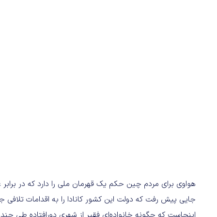
هواوی برای مردم چین حکم یک قهرمان ملی را دارد که در برابر غ
جایی پیش رفت که دولت این کشور کانادا را به اقدامات تلافی جو
اینجاست که چگونه خانواده‌ای فقیر از شهری دورافتاده طی چند