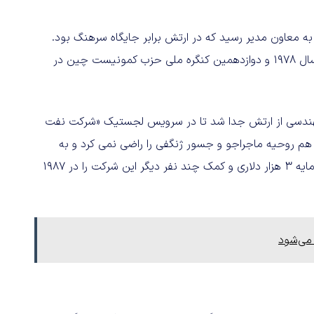
ه معاون مدیر رسید که در ارتش برابر جایگاه سرهنگ بود.
این عملکرد فوق العاده باعث شد وی به کنفرانس علوم ملی در سال ۱۹۷۸ و دوازدهمین کنگره ملی حزب کمونیست چین در
د نیروهای مهندسی از ارتش جدا شد تا در سرویس لجستیک «شرکت نفت
م روحیه ماجراجو و جسور ژنگفی را راضی نمی کرد و به
همین او تصمیم گرفت کمپانی خودش را تاسیس کند. وی با سرمایه ۳ هزار دلاری و کمک چند نفر دیگر این شرکت را در ۱۹۸۷
می‌شود