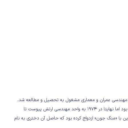
شت و در ۱۹ سالگی در انستیتوی مهندسی عمران و معماری مشغول به تحصیل و مطالعه شد.
پس از پایان تحصیلاتش مدتی در زمینه مهندسی عمران سرگرم بود اما نهایتا در ۱۹۷۴ به واحد مهندسی ارتش پیوست تا
اندازی کند. وی پیش از این با «منگ جون» ازدواج کرده بود که حاصل آن دختری به نام