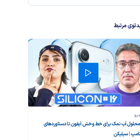
دئوی مرتبط
دیو
 محلول آب نمک برای خط‌ وخش آیفون تا دستاوردهای
کامپ |‌ سیلیکن