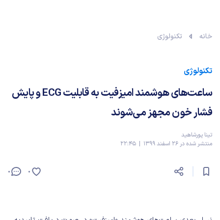
خانه
تکنولوژی
تکنولوژی
ساعت‌های هوشمند امیزفیت به قابلیت ECG و پایش
فشار خون مجهز می‌شوند
تینا پورشاهید
منتشر شده در 26 اسفند 1399 | 22:45
0
0