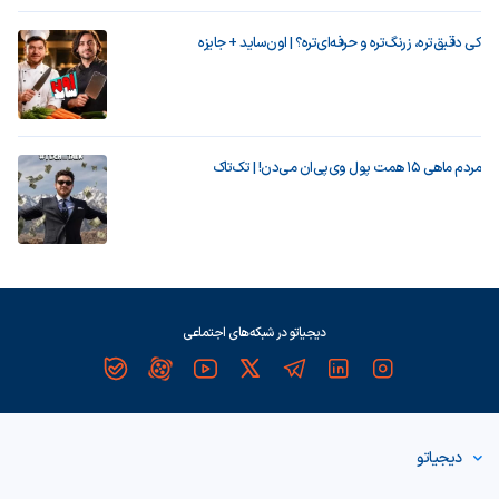
کی دقیق‌تره، زرنگ‌تره و حرفه‌ای‌تره؟ | اون‌ساید + جایزه
مردم ماهی ۱۵ همت پول وی‌پی‌ان می‌دن! | تک‌تاک
دیجیاتو در شبکه‌های اجتماعی
دیجیاتو