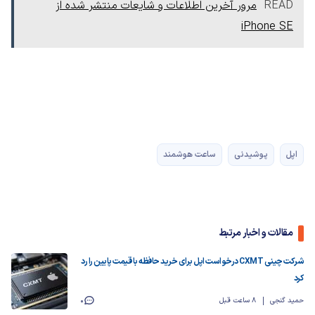
READ
مرور آخرین اطلاعات و شایعات منتشر شده از
iPhone SE
اپل
پوشیدنی
ساعت هوشمند
مقالات و اخبار مرتبط
شرکت چینی CXMT درخواست اپل برای خرید حافظه با قیمت پایین را رد
کرد
حمید گنجی
8 ساعت قبل
0