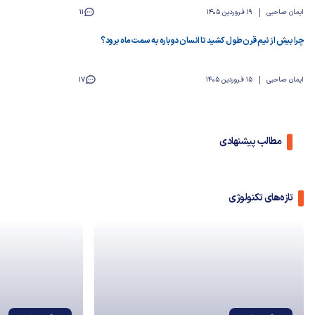
ایمان صاحبی
19 فروردین 1405
11
چرا بیش از نیم قرن طول کشید تا انسان دوباره به سمت ماه برود؟
ایمان صاحبی
15 فروردین 1405
17
مطالب پیشنهادی
تازه‌های تکنولوژی