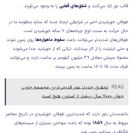
قالب نور آزاد می‌کنند و
شفق‌های قطبی
را به وجود می‌آورند.
طوفان خورشیدی اخیر در شرایطی ایجاد شده که ستاره منظومه ما در
حال حرکت به سمت اوج چرخه‌های 11 ساله خورشیدی است.
طوفان‌های شدیدتر می‌توانند باعث
سقوط ماهواره‌ها
روی زمین شوند
و حتی اینترنت را از کار بیندازند. ذراتی که از خورشید جدا می‌شوند
معمولا سرعتی معادل 2.9 میلیون کیلومتر بر ساعت دارند و می‌توانند
ظرف مدت 15 تا 18 ساعت به زمین برسند.
READ
تحقیق جدید: عمر قدیمی‌ترین مجسمه چوبی
جهان ۷۰۰۰ سال بیشتر از استون هنج است
دانشمندان باور دارند که شدیدترین طوفان خورشیدی در تاریخ معاصر
مربوط به سال
1859
بوده که باعث سوختن بسیاری از سیستم‌های
تلگراف در سرتاسر زمین شد.