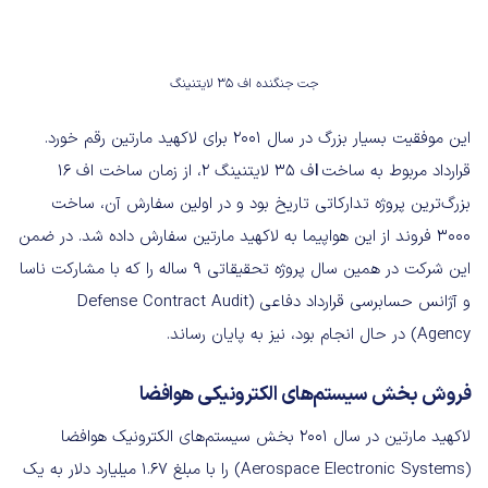
جت جنگنده اف ۳۵ لایتنینگ
این موفقیت بسیار بزرگ در سال ۲۰۰۱ برای لاکهید مارتین رقم خورد.
قرارداد مربوط به ساخت
ا
ف ۳۵ لایتنینگ ۲، از زمان ساخت اف ۱۶
بزرگ‌ترین پروژه تدارکاتی تاریخ بود و در اولین سفارش آن، ساخت
۳۰۰۰ فروند از این هواپیما به لاکهید مارتین سفارش داده شد. در ضمن
این شرکت در همین سال پروژه تحقیقاتی ۹ ساله را که با مشارکت ناسا
و آژانس حسابرسی قرارداد دفاعی (Defense Contract Audit
Agency) در حال انجام بود، نیز به پایان رساند.
فروش بخش سیستم‌های الکترونیکی هوافضا
لاکهید مارتین در سال ۲۰۰۱ بخش سیستم‌های الکترونیک هوافضا
(Aerospace Electronic Systems) را با مبلغ ۱.۶۷ میلیارد دلار به یک