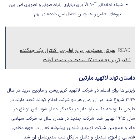
شبکه اطلاعاتی WIN-T برای برقراری ارتباط صوتی و تصویری امن بین
نیروهای نظامی و همچنین انتقال امن داده‌های مهم
READ
هوش مصنوعی برای اولین‌بار کنترل یک جنگنده
تاکتیکی را به مدت 17 ساعت در دست گرفت
داستان تولد لاکهید مارتین
رایزنی‌ها برای ادغام دو شرکت لاکهید کرپوریشن و مارتین مریتا در سال
۱۹۹۴ شروع شد. در آن زمان هر دو شرکت اعلام کردند قصد دارند در
طرحی با بودجه ۱۰ میلیارد دلار در یکدیگر ادغام شود. این توافق در
سال ۱۹۹۵ نهایی شد. شرکت جدید در همان سال به شرکت سهامی
عام و همچنین شرکت تولیدی فناوری پیشرفته فعال در حوزه دفاعی،
فضایی و انرژی تبدیل و دانیل مایکل تلپ مدیرعامل آن شد.