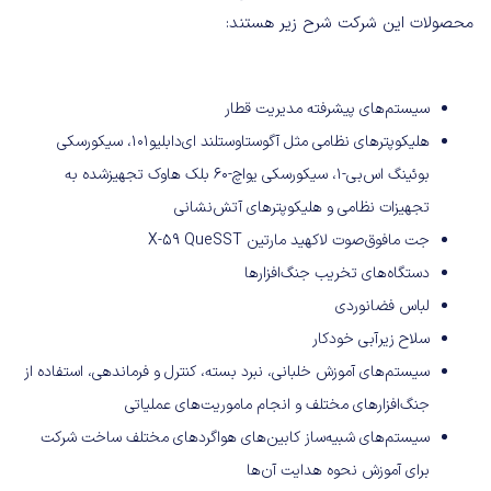
محصولات این شرکت شرح زیر هستند:
سیستم‌های پیشرفته مدیریت قطار
هلیکوپترهای نظامی مثل آگوستاوستلند ای‌دابلیو۱۰۱، سیکورسکی
بوئینگ اس‌بی-۱، سیکورسکی یواچ-۶۰ بلک هاوک تجهیزشده به
تجهیزات نظامی و هلیکوپترهای آتش‌نشانی
جت مافوق‌صوت لاکهید مارتین X-59 QueSST
دستگاه‌های تخریب جنگ‌افزارها
لباس فضانوردی
سلاح زیرآبی خودکار
سیستم‌های آموزش خلبانی، نبرد بسته، کنترل و فرماندهی، استفاده از
جنگ‌افزارهای مختلف و انجام ماموریت‌های عملیاتی
سیستم‌های شبیه‌ساز کابین‌های هواگردهای مختلف ساخت شرکت
برای آموزش نحوه هدایت آ‌ن‌ها