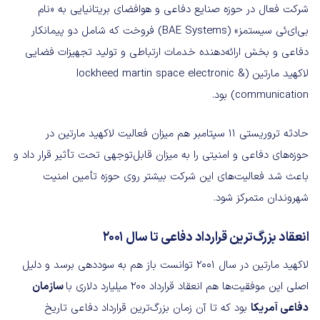
شرکت فعال در حوزه صنایع دفاعی و هوافضای بریتانیایی به «نام
بی‌ای‌ئی سیستمز» (BAE Systems) فروخت که شامل دو پیمانکار
دفاعی و بخش ارائه‌دهنده خدمات ارتباطی و تولید تجهیزات فضایی
لاکهید مارتین (lockheed martin space electronic &
communication) بود.
حادثه تروریستی ۱۱ سپتامبر هم میزان فعالیت لاکهید مارتین در
حوزه‌های دفاعی و امنیتی را به میزان قابل‌توجهی تحت تأثیر قرار داد و
باعث شد فعالیت‌های این شرکت بیشتر روی حوزه تأمین امنیت
شهروندان متمرکز شود.
انعقاد بزرگ‌ترین قرارداد دفاعی تا سال ۲۰۰۱
لاکهید مارتین در سال ۲۰۰۱ توانست باز هم به سوددهی برسد و دلیل
اصلی این موفقیت‌ها هم انعقاد قرارداد ۲۰۰ میلیارد دلاری با
سازمان
دفاعی آمریکا
بود که تا آن زمان بزرگ‌ترین قرارداد دفاعی تاریخ