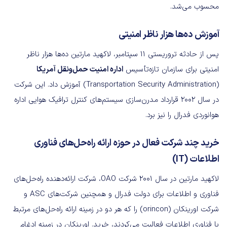
محسوب می‌شد.
آموزش ده‌ها هزار ناظر امنیتی
پس از حادثه تروریستی ۱۱ سپتامبر، لاکهید مارتین ده‌ها هزار ناظر
امنیتی برای سازمان تازه‌تأسیس
اداره امنیت حمل‌ونقل آمریکا
(Transportation Security Administration) آموزش داد. این شرکت
در سال ۲۰۰۲ قرارداد مدرن‌سازی سیستم‌های کنترل ترافیک هوایی اداره
هوانوردی فدرال را نیز برد.
خرید چند شرکت فعال در حوزه ارائه راه‌حل‌های فناوری
اطلاعات (IT)
لاکهید مارتین در سال ۲۰۰۱ شرکت OAO، شرکت ارائه‌دهنده راه‌حل‌های
فناوری و اطلاعات برای دولت فدرال و همچنین شرکت‌های ASC و
شرکت اورینکان (orincon) را که هر دو در زمینه ارائه راه‌حل‌های مرتبط
با فناوری اطلاعات فعالیت می‌کردند، خرید. اورینکان در زمینه ادغام