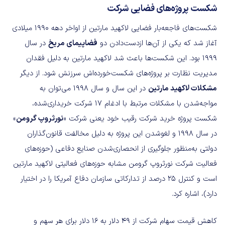
شکست پروژه‌های فضایی شرکت
شکست‌های فاجعه‌بار فضایی لاکهید مارتین از اواخر دهه ۱۹۹۰ میلادی
آغاز شد که یکی از آن‌ها ازدست‌دادن دو
فضاپیمای مریخ
در سال
۱۹۹۹ بود. این شکست‌ها باعث شد لاکهید مارتین به دلیل فقدان
مدیریت نظارت بر پروژه‌های شکست‌خورده‌اش سرزنش شود. از دیگر
مشکلات لاکهید مارتین
در این سال و سال ۱۹۹۸ می‌توان به
مواجه‌شدن با مشکلات مرتبط با ادغام ۱۷ شرکت خریداری‌شده،
شکست پروژه خرید شرکت رقیب خود یعنی شرکت «
نورثروپ گرومن
»
در سال ۱۹۹۸ و لغوشدن این پروژه به دلیل مخالفت قانون‌گذاران
دولتی به‌منظور جلوگیری از انحصاری‌شدن صنایع دفاعی (حوزه‌های
فعالیت شرکت نورثروپ گرومن مشابه حوزه‌های فعالیتی لاکهید مارتین
است و کنترل ۲۵ درصد از تدارکاتی سازمان دفاع آمریکا را در اختیار
دارد)، اشاره کرد.
کاهش قیمت سهام شرکت از ۴۹ دلار به ۱۶ دلار برای هر سهم و