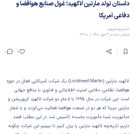
داستان تولد مارتین لاکهید؛ غول صنایع هوافضا و
دفاعی آمریکا
احمدرضا فرهبد
منتشر شده در 3 مهر 1401 | 22:00
0
0
لاکهید مارتین (Lockheed Martin) یک شرکت آمریکایی فعال در حوزه
هوافضا، نظامی، دفاعی امنیت اطلاعاتی و فناوری با منافع جهانی
است. این شرکت در سال ۱۹۹۵ با ادغام دو شرکت لاکهید کرپوریشن و
مارتین مریتا که هر دو در صنعت هوافضا فعالیت می‌کردند و با شعار
«مأموریت شما مأموریت ماست» تأسیس شد. در این مطلب قصد
داریم تاریخچه لاکهید مارتین را بیان کنیم تا ببینیم این شرکت چگونه