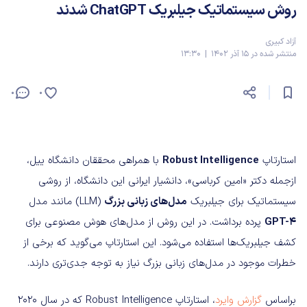
روش سیستماتیک جیلبریک ChatGPT شدند
آزاد کبیری
منتشر شده در 15 آذر 1402 | 13:30
0
0
استارتاپ
Robust Intelligence
با همراهی محققان دانشگاه ییل،
ازجمله دکتر «امین کرباسی»، دانشیار ایرانی این دانشگاه، از روشی
سیستماتیک برای جیلبریک
مدل‌های زبانی بزرگ
(LLM) مانند مدل
GPT-4
پرده برداشت. در این روش از مدل‌های هوش مصنوعی برای
کشف جیلبریک‌ها استفاده می‌شود. این استارتاپ می‌گوید که برخی از
خطرات موجود در مدل‌های زبانی بزرگ نیاز به توجه جدی‌تری دارند.
براساس
گزارش وایرد
، استارتاپ Robust Intelligence که در سال 2020