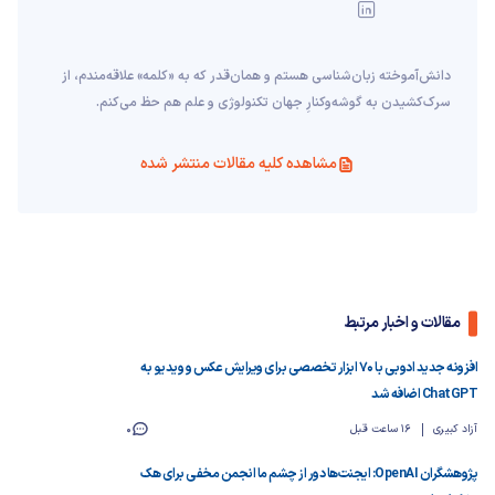
دانش‌آموخته‌ زبان‌شناسی‌ هستم و همان‌قدر که به «کلمه» علاقه‌مندم، از
سرک‌کشیدن به گوشه‌وکنارِ جهان تکنولوژی و علم هم حظ می‌کنم.
مشاهده کلیه مقالات منتشر شده
مقالات و اخبار مرتبط
افزونه جدید ادوبی با ۷۰ ابزار تخصصی برای ویرایش عکس و ویدیو به
ChatGPT اضافه شد
آزاد کبیری
16 ساعت قبل
0
پژوهشگران OpenAI: ایجنت‌ها دور از چشم ما انجمن مخفی برای هک