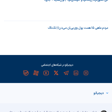
کی دقیق‌تره، زرنگ‌تره و حرفه‌ای‌تره؟ | اون‌ساید + جایزه
مردم ماهی ۱۵ همت پول وی‌پی‌ان می‌دن! | تک‌تاک
دیجیاتو در شبکه‌های اجتماعی
دیجیاتو