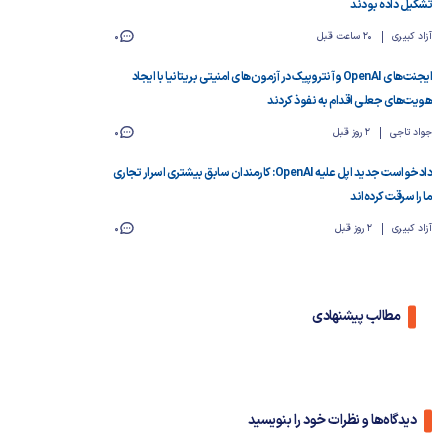
تشکیل داده بودند
آزاد کبیری
20 ساعت قبل
0
ایجنت‌های OpenAI و آنتروپیک در آزمون‌های امنیتی بریتانیا با ایجاد
هویت‌های جعلی اقدام به نفوذ کردند
جواد تاجی
2 روز قبل
0
دادخواست جدید اپل علیه OpenAI: کارمندان سابق بیشتری اسرار تجاری
ما را سرقت کرده‌اند
آزاد کبیری
2 روز قبل
0
مطالب پیشنهادی
دیدگاه‌ها و نظرات خود را بنویسید