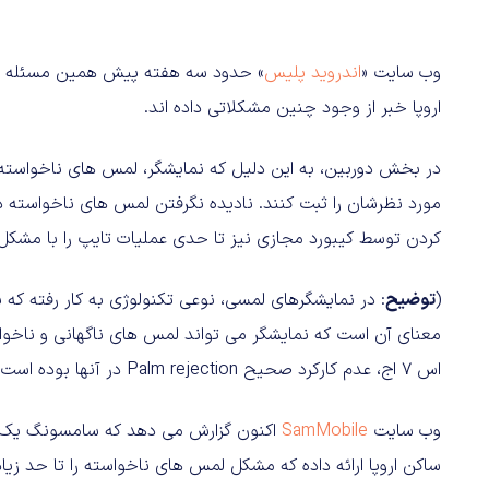
وب سایت «
اندروید پلیس
» حدود سه هفته پیش همین مسئله را گ
اروپا خبر از وجود چنین مشکلاتی داده اند.
در بخش دوربین، به این دلیل که نمایشگر، لمس های ناخواسته 
مورد نظرشان را ثبت کنند. نادیده نگرفتن لمس های ناخواسته د
کردن توسط کیبورد مجازی نیز تا حدی عملیات تایپ را با مشکل
(
توضیح
معنای آن است که نمایشگر می تواند لمس های ناگهانی و ناخوا
اس ۷ اج، عدم کارکرد صحیح Palm rejection در آنها بوده است.)
وب سایت
SamMobile
ساکن اروپا ارائه داده که مشکل لمس های ناخواسته را تا حد ز