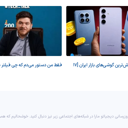
قیمت روز پرفروش‌ترین گوشی‌های بازار ایران [17
فقط من دستور می‌دم که چی فیلتر ب
وزرسانی دیجیاتو مارا در شبکه‌های اجتماعی زیر نیز دنبال کنید. خوشحالیم که همر