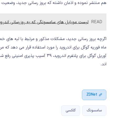
هم منتشر نموده و اذعان داشته که بروز رسانی جدید، وضعیت لمس نمایشگر گلکسی 
READ
لیست موبایل های سامسونگی که به روزرسانی اندروید 8.0 را دریافت می کنند فاش
اگرچه بروز رسانی جدید، مشکلات مذکور و مرتبط با لبه های خ
ماه فوریه گوگل برای اندروید را مورد استفاده قرار می دهد که م
اند.
ZDNet
سامسونگ
گلکسی