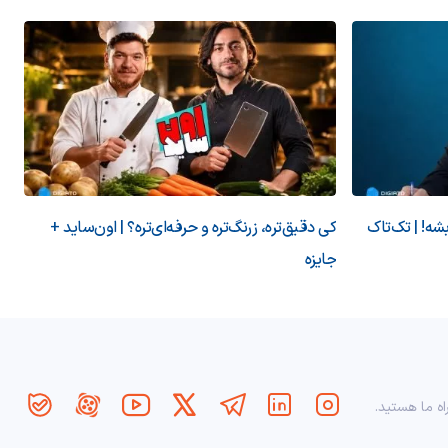
شه! | تک‌تاک
کی دقیق‌تره، زرنگ‌تره و حرفه‌ای‌تره؟ | اون‌ساید +
جایزه
اه ما هستید.