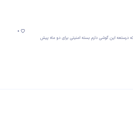
0
بالا دقت کنید برای اس7 اج گفته که درستعه این گوشی دارم بسته امنیتی برای دو ماه پیش