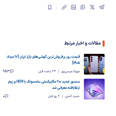
مقالات و اخبار مرتبط
قیمت روز پرفروش‌ترین گوشی‌های بازار ایران [17 مرداد
1405]
953
مهرانا عیسی‌پور
23 ساعت قبل
سنسور جدید ۲۰۰ مگاپیکسلی سامسونگ با HDR و زوم
ارتقایافته معرفی شد
0
حمید گنجی
2 روز قبل