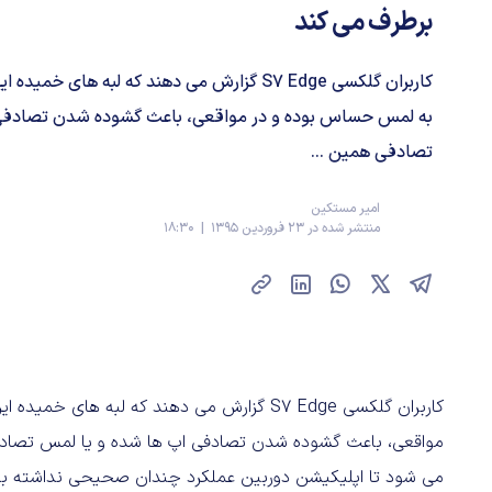
برطرف می کند
کاربران گلکسی S7 Edge گزارش می دهند که لبه ها
به لمس حساس بوده و در مواقعی، باعث گشوده شدن تصادفی 
تصادفی همین ...
امیر مستکین
منتشر شده در 23 فروردین 1395 | 18:30
کاربران گلکسی S7 Edge گزارش می دهند که لب
مواقعی، باعث گشوده شدن تصادفی اپ ها شده و یا لمس تصادفی
می شود تا اپلیکیشن دوربین عملکرد چندان صحیحی نداشته با