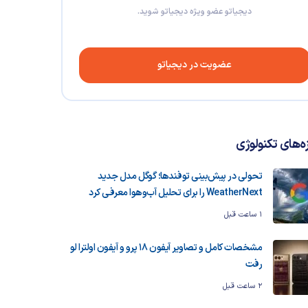
دیجیاتو عضو ویژه دیجیاتو شوید.
عضویت در دیجیاتو
زه‌های تکنولوژی
تحولی در پیش‌بینی توفندها؛ گوگل مدل جدید
WeatherNext را برای تحلیل آب‌وهوا معرفی کرد
1 ساعت قبل
مشخصات کامل و تصاویر آیفون ۱۸ پرو و آیفون اولترا لو
رفت
2 ساعت قبل