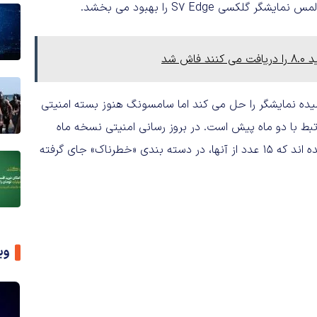
S7 Edge را بهبود می بخشد.
 شد
میده نمایشگر را حل می کند اما سامسونگ هنوز بسته امنیتی
رتبط با دو ماه پیش است. در بروز رسانی امنیتی نسخه ماه
آوریل گوگل برای پلتفرم اندروید، ۳۹ آسیب پذیری امنیتی رفع شده اند که ۱۵ عدد از آنها، در دسته بندی «خطرناک» جای گرفته
وی