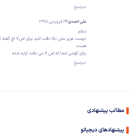
پاسخ
علی احمدی
24 فروردین 1395
سلام
دوست عزیز متن 
هست
برای گوشی شما که اس 6 می باشد ارایه شده
پاسخ
مطالب پیشنهادی
پیشنهادهای دیجیاتو