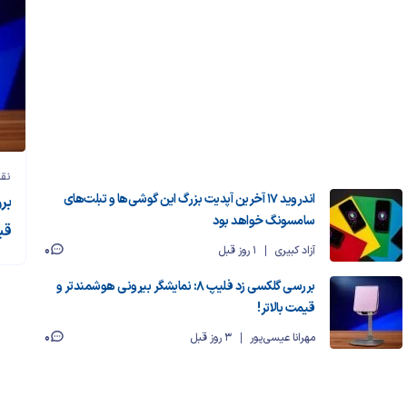
نقد
اندروید ۱۷ آخرین آپدیت بزرگ این گوشی‌ها و تبلت‌های
سامسونگ خواهد بود
قی
0
آزاد کبیری
1 روز قبل
بررسی گلکسی زد فلیپ ۸: نمایشگر بیرونی هوشمندتر و
قیمت بالاتر!
0
مهرانا عیسی‌پور
3 روز قبل