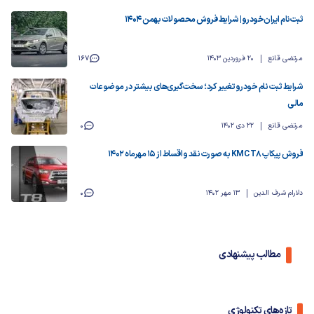
ثبت‌نام ایران‌خودرو | شرایط فروش محصولات بهمن ۱۴۰۴
مرتضی قانع
20 فروردین 1403
167
شرایط ثبت نام خودرو تغییر کرد؛ سخت‌گیری‌های بیشتر در موضوعات
مالی
مرتضی قانع
22 دی 1402
0
فروش پیکاپ KMC T8 به صورت نقد و اقساط از ۱۵ مهرماه ۱۴۰۲
دلارام شرف الدین
13 مهر 1402
0
مطالب پیشنهادی
تازه‌های تکنولوژی