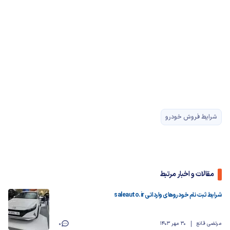
شرایط فروش خودرو
مقالات و اخبار مرتبط
شرایط ثبت نام خودروهای وارداتی saleauto.ir
مرتضی قانع
30 مهر 1403
0