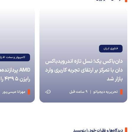
فناوری ایران
کامپیوتر و سخت افزار
دان‌باکس یک؛ نسل تازه اندرویدباکس
دان با تمرکز بر ارتقای تجربه کاربری وارد
بازار شد
رایزن 5 439 را بدون NPU معرفی کرد
تحریریه دیجیاتو
9 ساعت قبل
مهرانا عیسی‌پور
0
دیدگاه‌ها و نظرات خود را بنویسید