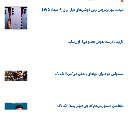
قیمت روز پرفروش‌ترین گوشی‌های بازار ایران [19 مرداد 1405]
کاربرد نادرست هوش‌مصنوعی! | اون‌ساید
مسئولین تو دنیای دیگه‌ای زندگی می‌کنن! | تک‌تاک
فقط من دستور می‌دم که چی فیلتر بشه! | تک‌تاک