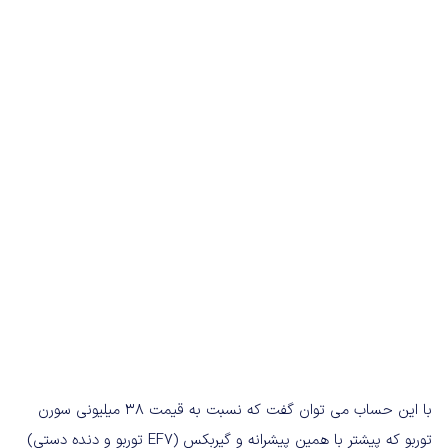
با این حساب می توان گفت که نسبت به قیمت 38 میلیونی سورن
توربو که پیشتر با همین پیشرانه و گیربکس (EF7 توربو و دنده دستی)