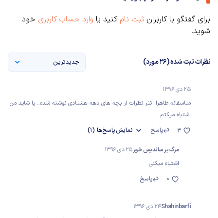
برای گفتگو با کاربران
ثبت نام
کنید یا
وارد حساب کاربری
خود
شوید.
نظرات ثبت شده (26 مورد)
جدیدترین
25 دی 1396
متاسفانه ظاهرا اکثر نظرات از بچه های دهه هشتادی نوشته شده.. یا شاید من
اشتباه میکتم
پاسخ
نمایش
پاسخ‌ها
(1)
3
مرگ بر ساندیس خور
25 دی 1396
اشتباه میکنی
0
پاسخ
Shahinbarfi
24 دی 1396