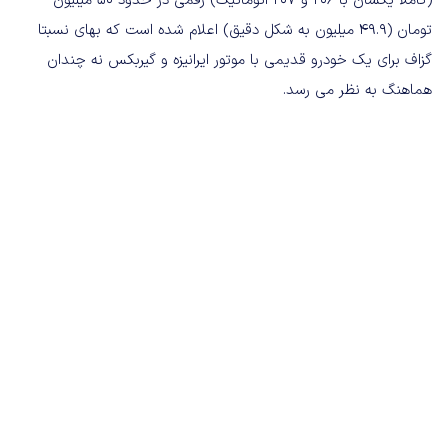
(کاملا یکسان با 206 و 207 اتوماتیک) رقمی در حدود 50 میلیون
تومان (49.9 میلیون به شکل دقیق) اعلام شده است که بهای نسبتا
گزاف برای یک خودرو قدیمی با موتور ایرانیزه و گیربکس نه چندان
هماهنگ به نظر می رسد.