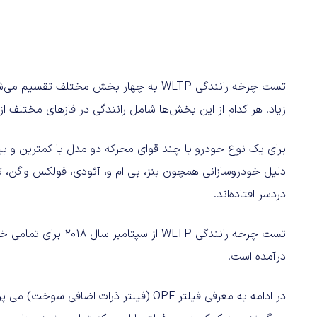
تست چرخه رانندگی WLTP به چهار بخش مخت
زیاد. هر کدام از این بخش‌ها شامل رانندگی در فازهای مختلف ا
دلیل خودروسازانی همچون بنز، بی ام و، آئودی، فولکس واگن، تو
دردسر افتاده‌اند.
تست چرخه رانندگی WLTP 
درآمده است.
در ادامه به معرفی فیلتر OPF (فیلتر ذرات ا