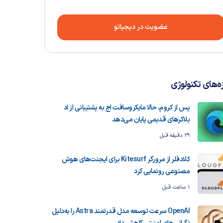
عضویت در دیجیاتو
زه‌های تکنولوژی
پس از کروم، حالا مایکروسافت اج به پشتیبانی از اد
بلاکرهای قدیمی پایان می‌دهد
29 دقیقه قبل
کلادفلر از مرورگر Kitesurf برای ایجنت‌های هوش
مصنوعی رونمایی کرد
1 ساعت قبل
OpenAI سرعت توسعه مدل قدرتمند Astra را به‌دلیل