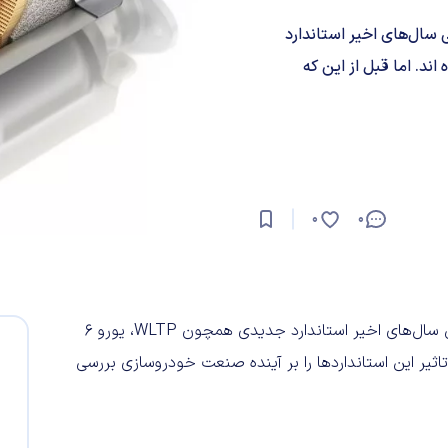
ال‌های اخیر استاندارد
پلاس و فیلتر OPF اجباری شده اند. اما قبل از این که
0
0
صنعت خودروسازی به سرعت در حال تغییر و تحول است و طی سال‌های اخیر استاندارد جدیدی همچون WLTP، یورو 6
ه بخواهیم تاثیر این استانداردها را بر آینده صنعت خودروسازی بررسی