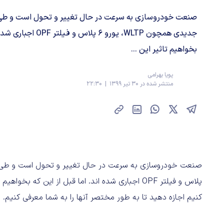
صنعت خودروسازی به سرعت در حال تغییر و تحول است و طی س
جدیدی همچون WLTP، یورو 6 
بخواهیم تاثیر این ...
پویا بهرامی
منتشر شده در 30 تیر 1399 | 22:30
پلاس و فیلتر OPF اجباری شده اند. اما قبل از این ک
کنیم اجازه دهید تا به طور مختصر آنها را به شما معرفی کنیم.