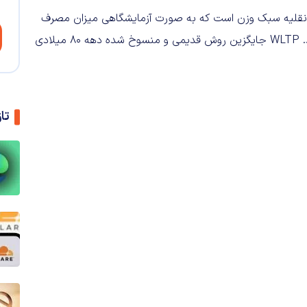
ت وسایل نقلیه سبک وزن است که به صورت آزمایشگاهی میزان مصرف
سوخت، گاز CO2 و دیگر آلاینده‌های خودرو را اندازه گیری می‌کند. WLTP جایگزین روش قدیمی و منسوخ شده دهه 80 میلادی
تا