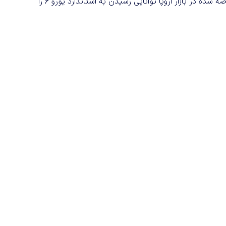
می‌گیرند و به کمک همین فیلترها است که تمامی خودروهای عرضه شده در بازار اروپا توانایی رسیدن به استاندارد یورو 6 را