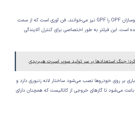
اما OPF چیست و دقیقا چه کاری انجام می‌دهد؟ برخی از خودروسازان OPF را GPF نیز می‌خوانند. فن آوری است که از سمت
رد؛ جنگ استعدادها بر سر تولید سوپر اسپرت هیبریدی
باری بر روی خودروها نصب می‌شود ساختار لانه زنبوری دارد و
عث می‌شود تا گازهای خروجی از کاتالیست که همچنان دارای