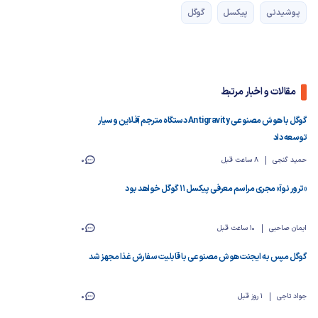
پوشیدنی
پیکسل
گوگل
مقالات و اخبار مرتبط
گوگل با هوش مصنوعی Antigravity دستگاه مترجم آفلاین و سیار
توسعه داد
حمید گنجی
8 ساعت قبل
0
«ترور نوآ» مجری مراسم معرفی پیکسل ۱۱ گوگل خواهد بود
ایمان صاحبی
10 ساعت قبل
0
گوگل مپس به ایجنت هوش مصنوعی با قابلیت سفارش غذا مجهز شد
جواد تاجی
1 روز قبل
0