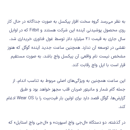
به نظر می‌رسد گروه سخت افزار پیکسل به صورت جداگانه در حال کار
روی محصول پوشیدنی آینده این شرکت هستند و Fitbit که در اوایل
سال جاری به قیمت ۲.۱ میلیارد دلار توسط غول فناوری خریداری شد،
نقشی در توسعه آن ندارد. همچنین ساعت جدید آینده گوگل که هنوز
مشخص نیست نام واقعی آن پیکسل واچ باشد، به صورت مستقیم
قرار است با اپل واچ رقابت کند.
این ساعت همچنین به ویژگی‌های اصلی مربوط به تناسب اندام، از
جمله گام شمار و مانیتور ضربان قلب مجهز خواهد بود و طبق
گزارش‌ها، گوگل قصد دارد برای اولین بار فیت‌بیت را با Wear OS ادغام
کند.
در گذشته، دو دستگاه «ال‌جی واچ اسپورت» و «ال‌جی واچ استایل» که