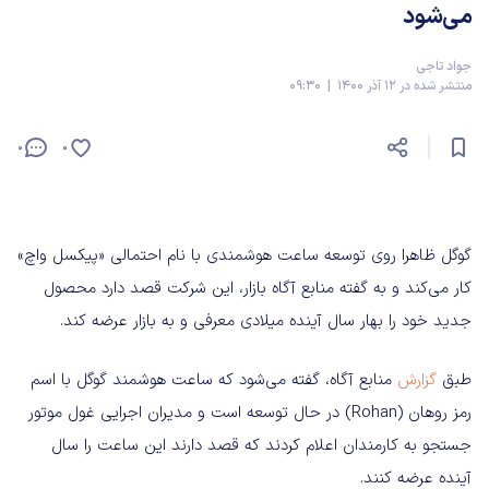
می‌شود
جواد تاجی
منتشر شده در 12 آذر 1400 | 09:30
0
0
گوگل ظاهرا روی توسعه ساعت هوشمندی با نام احتمالی «پیکسل واچ»
کار می‌کند و به گفته منابع آگاه بازار، این شرکت قصد دارد محصول
جدید خود را بهار سال آینده میلادی معرفی و به بازار عرضه کند.
طبق
گزارش
منابع آگاه، گفته می‌شود که ساعت هوشمند گوگل با اسم
رمز روهان (Rohan) در حال توسعه است و مدیران اجرایی غول موتور
جستجو به کارمندان اعلام کردند که قصد دارند این ساعت را سال
آینده عرضه کنند.