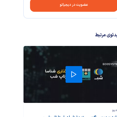
عضویت در دیجیاتو
دئوی مرتبط
دیو