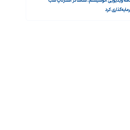
نامه ویدیویی اکوسیستم: شناسا در استارتاپ شب
مایه‌گذاری کرد