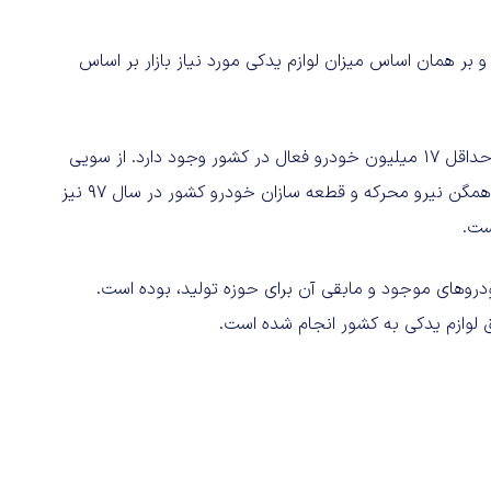
 بر همان اساس میزان لوازم یدکی مورد نیاز بازار بر اساس
این پژوهش با استناد به ارزیابی اخیر اداره دارایی، اعلام کرده که حداقل 17 میلیون خودرو فعال در کشور وجود دارد. از سویی
دیگر آمار منتشر شده در نشست خبری انجمن تخصصی صنایع همگن نیرو محرکه و قطعه سازان خودرو کشور در سال ۹۷ نیز
روهای موجود و مابقی آن برای حوزه تولید، بوده است.