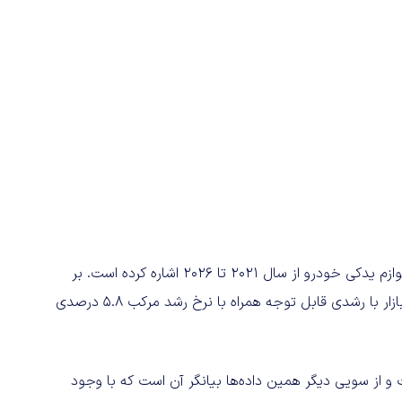
در بخش دیگری از این پژوهش بانیترو به نرخ رشد بازار جهانی لوازم یدکی خودرو از سال 2021 تا 2026 اشاره کرده است. بر
اساس بررسی‌های انجام شده توسط بانیترو به نظر می‌رسد این بازار با رشدی قابل توجه همراه با نرخ رشد مرکب 5.8 درصدی
 و از سویی دیگر همین داده‌ها بیانگر آن است که با وجود