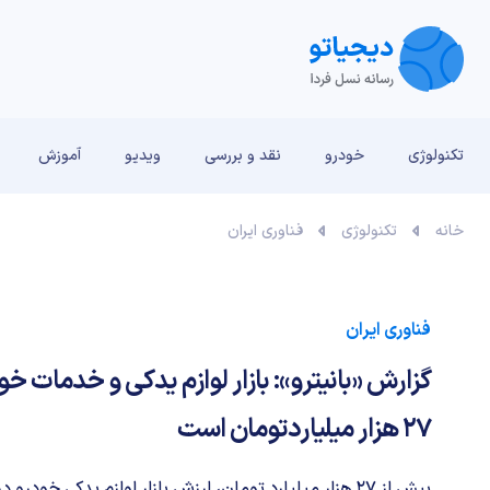
تکنولوژی
خودرو
نقد و بررسی‌
ویدیو
آموزش
خانه
تکنولوژی
فناوری ایران
فناوری ایران
گزارش «بانیترو»: بازار لوازم یدکی و خدمات خو
27 هزار میلیاردتومان است
بیش از 27 هزار میلیارد تومان، ارزش بازار لوازم یدکی خودرو