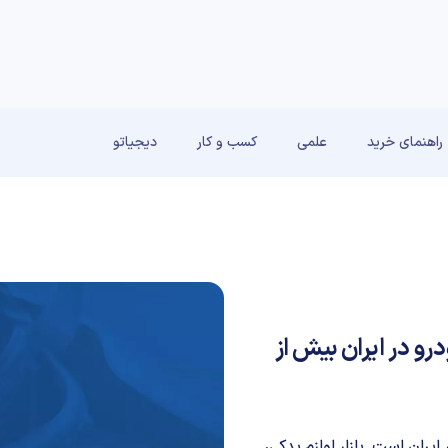
راهنمای خرید
علمی
کسب و کار
دیجیاتو
درو در ایران بیش از
 در ایران است. بازار لوازم یدکی،