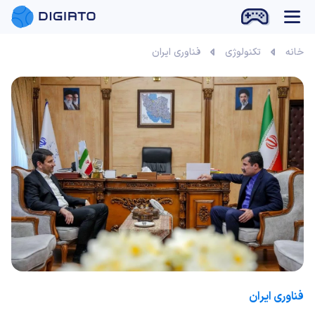
بازی آنلاین
خانه
تکنولوژی
فناوری ایران
فناوری ایران