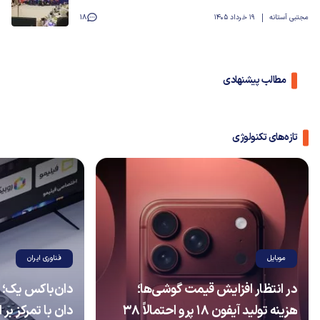
مجتبی آستانه
19 خرداد 1405
18
مطالب پیشنهادی
تازه‌های تکنولوژی
موبایل
فناوری ایران
در انتظار افزایش قیمت گوشی‌ها؛
دان‌باکس یک؛ 
هزینه تولید آیفون ۱۸ پرو احتمالاً ۳۸
دان با تمرکز بر 