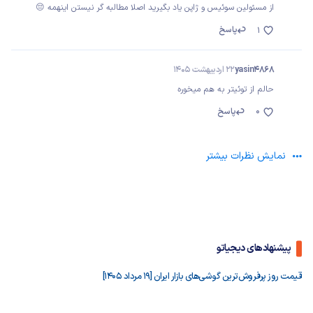
از مسئولین سوئیس و ژاپن یاد بگیرید اصلا مطالبه گر نیستن اینهمه 😔
پاسخ
1
yasin4868
22 اردیبهشت 1405
حالم از توئیتر به هم میخوره
0
پاسخ
نمایش نظرات بیشتر
پیشنهادهای دیجیاتو
قیمت روز پرفروش‌ترین گوشی‌های بازار ایران [19 مرداد 1405]