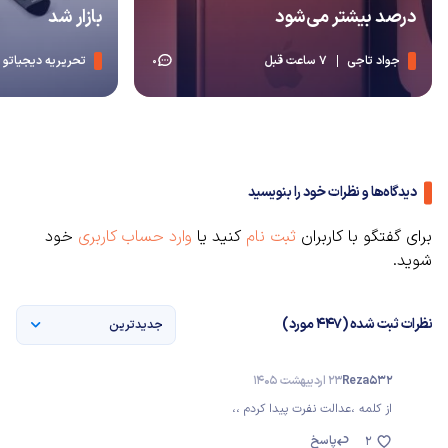
درصد بیشتر می‌شود
بازار شد
جواد تاجی
7 ساعت قبل
تحریریه دیجیاتو
0
دیدگاه‌ها و نظرات خود را بنویسید
برای گفتگو با کاربران
ثبت نام
کنید یا
وارد حساب کاربری
خود
شوید.
نظرات ثبت شده (447 مورد)
جدیدترین
Reza532
23 اردیبهشت 1405
از کلمه ،عدالت نفرت پیدا کردم ،،
پاسخ
2