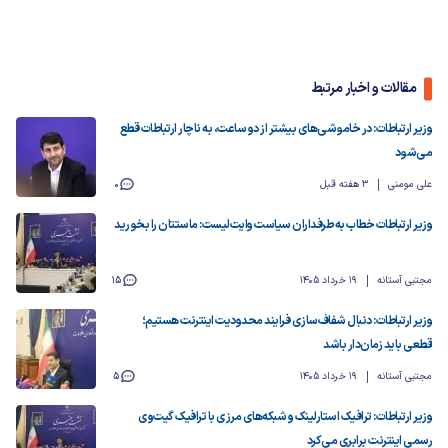
مقالات و اخبار مرتبط
وزیر ارتباطات: در خاموشی‌های بیشتر از دو ساعت، به ناچار ارتباطات قطع
می‌شود
علی مومنی
3 هفته قبل
0
وزیر ارتباطات خطاب به طرفداران سیاست وایت‌لیست: ماستتان را بخورید
مجتبی آستانه
19 خرداد 1405
15
وزیر ارتباطات: دنبال شفاف‌سازی فرایند محدودیت اینترنت هستیم؛
قطعی باید زمان‌دار باشد
مجتبی آستانه
19 خرداد 1405
5
وزیر ارتباطات: ترافیک استارلینک و شبکه‌های مرزی با ترافیک گیت‌وی
رسمی اینترنت برابری می‌کرد