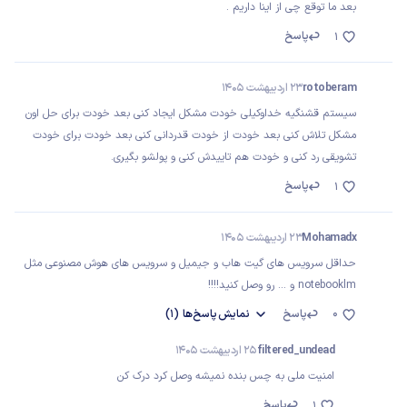
بعد ما توقع چی از اینا داریم .
پاسخ
1
rotoberam
23 اردیبهشت 1405
سیستم قشنگیه خداوکیلی خودت مشکل ایجاد کنی بعد خودت برای حل اون
مشکل تلاش کنی بعد خودت از خودت قدردانی کنی بعد خودت برای خودت
تشویقی رد کنی و خودت هم تاییدش کنی و پولشو بگیری.
پاسخ
1
Mohamadx
23 اردیبهشت 1405
حداقل سرویس های گیت هاب و جیمیل و سرویس های هوش مصنوعی مثل
notebooklm و ... رو وصل کنید!!!!
0
پاسخ
نمایش
پاسخ‌ها
(1)
filtered_undead
25 اردیبهشت 1405
امنیت ملی به چس بنده نمیشه وصل کرد درک کن
پاسخ
1