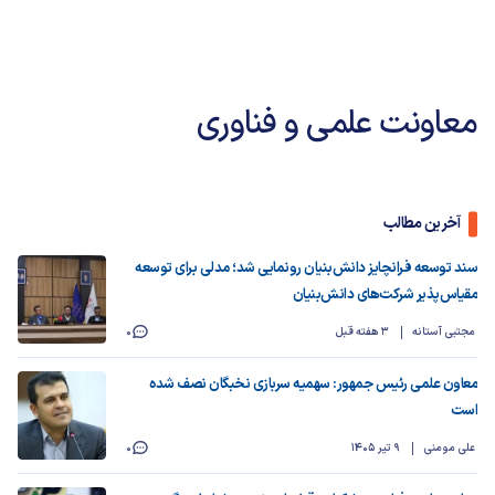
معاونت علمی و فناوری
آخرین مطالب
سند توسعه فرانچایز دانش‌بنیان رونمایی شد؛ مدلی برای توسعه
مقیاس‌پذیر شرکت‌های دانش‌بنیان
مجتبی آستانه
3 هفته قبل
0
معاون علمی رئیس جمهور: سهمیه سربازی نخبگان نصف شده
است
علی مومنی
9 تیر 1405
0