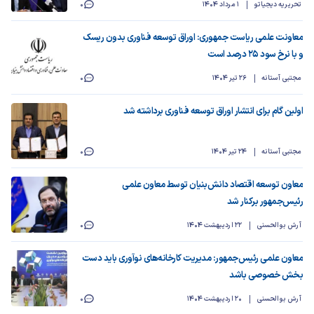
تحریریه دیجیاتو
1 مرداد 1404
0
معاونت علمی ریاست جمهوری: اوراق توسعه فناوری بدون ریسک
و با نرخ سود 25 درصد است
مجتبی آستانه
26 تیر 1404
0
اولین گام برای انتشار اوراق توسعه فناوری برداشته شد
مجتبی آستانه
24 تیر 1404
0
معاون توسعه اقتصاد دانش‌بنیان توسط معاون علمی
رئیس‌جمهور برکنار شد
آرش بوالحسنی
22 اردیبهشت 1404
0
معاون علمی رئیس‌جمهور: مدیریت کارخانه‌های نوآوری باید دست
بخش خصوصی باشد
آرش بوالحسنی
20 اردیبهشت 1404
0