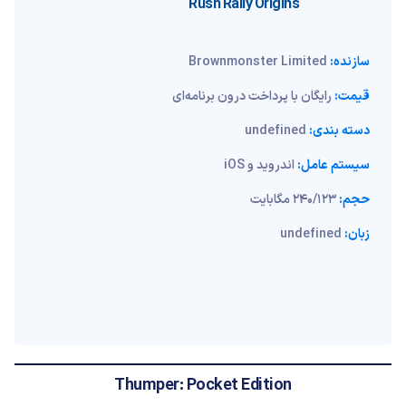
Rush Rally Origins
سازنده:
Brownmonster Limited
قیمت:
رایگان با پرداخت درون برنامه‌ای
دسته بندی:
undefined
سیستم عامل:
اندروید و iOS
حجم:
240/123 مگابایت
زبان:
undefined
Thumper: Pocket Edition