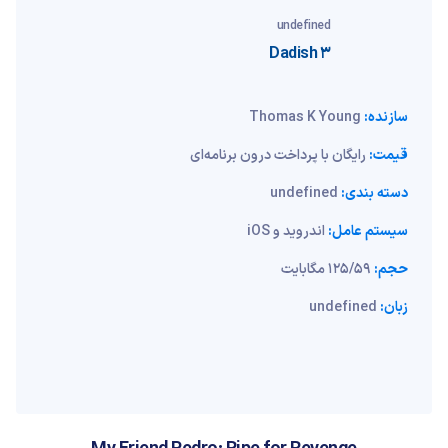
undefined
Dadish 3
سازنده:
Thomas K Young
قیمت:
رایگان با پرداخت درون برنامه‌ای
دسته بندی:
undefined
سیستم عامل:
اندروید و iOS
حجم:
125/59 مگابایت
زبان:
undefined