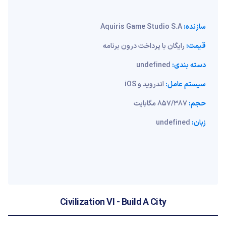
سازنده:
Aquiris Game Studio S.A
قیمت:
رایگان با پرداخت درون برنامه
دسته بندی:
undefined
سیستم عامل:
اندروید و iOS
حجم:
857/387 مگابایت
زبان:
undefined
Civilization VI - Build A City