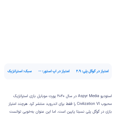
امتیاز در گوگل پلی
: 2.9
امتیاز در اپ استور:
--
سبک
: استراتژیک
استودیو Aspyr Media در سال 2020 پورت موبایل بازی استراتژیک
محبوب Civilization VI را فقط برای اندروید منتشر کرد. هرچند امتیاز
بازی در گوگل پلی نسبتا پایین است، اما این عنوان به‌خوبی توانست