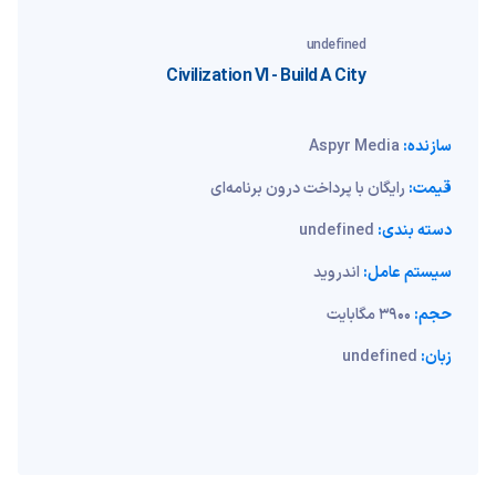
undefined
Civilization VI - Build A City
سازنده:
Aspyr Media
قیمت:
رایگان با پرداخت درون برنامه‌ای
دسته بندی:
undefined
سیستم عامل:
اندروید
حجم:
3900 مگابایت
زبان:
undefined