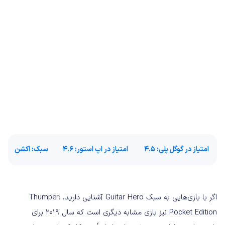
امتیاز در گوگل پلی
: 4.5
امتیاز در اپ استور:
4.6
سبک
: اکشن
اگر با بازی‌هایی به سبک Guitar Hero آشنایی دارید، Thumper:
Pocket Edition نیز بازی مشابه دیگری است که سال 2019 برای