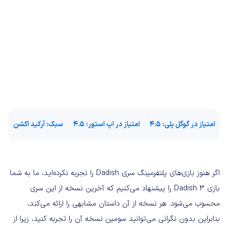
امتیاز در گوگل پلی
: 4.5
امتیاز در اپ استور:
4.5
سبک
: آرکید اکشن
اگر هنوز بازی‌های پلتفرمینگ سری Dadish را تجربه نکرده‌اید، ما به شما
بازی Dadish 3 را پیشنهاد می‌کنیم که آخرین نسخه از این سری
محسوب می‌شود. هر نسخه از آن داستان مشابهی را ارائه می‌کند،
بنابراین بدون نگرانی می‌توانید سومین نسخه آن را تجربه کنید، زیرا از