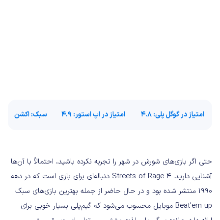
امتیاز در گوگل پلی
: 4.8
امتیاز در اپ استور:
4.9
سبک
: اکشن
حتی اگر بازی‌های شورش در شهر را تجربه نکرده باشید، احتمالاً با آن‌ها
آشنایی دارید. Streets of Rage 4 دنباله‌ای برای بازی است که در دهه
1990 منتشر شده بود و در حال حاضر از جمله بهترین بازی‌های سبک
Beat'em up موبایل محسوب می‌شود که گیم‌پلی بسیار خوبی برای