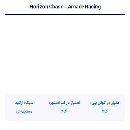
Horizon Chase – Arcade Racing
امتیاز در گوگل پلی
:
امتیاز در اپ استور:
سبک
: آرکید
4.6
4.4
مسابقه‌ای