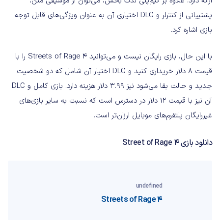
ارائه دارد. علاوه بر گیم‌پلی لذت بخش، می‌توان از موسیقی متن،
پشتیبانی از کنترلر و DLC اختیاری آن به عنوان ویژگی‌های قابل توجه
بازی اشاره کرد.
با این حال، بازی رایگان نیست و می‌توانید Streets of Rage 4 را با
قیمت 8 دلار خریداری کنید و DLC اختیار آن شامل که دو شخصیت
جدید و حالت بقا می‌شود نیز 3.99 دلار هزینه دارد. بازی کامل و DLC
آن نیز با قیمت 12 دلار در دسترس است که نسبت به سایر بازی‌های
غیررایگان پلتفرم‌های موبایل ارزان‌تر است.
دانلود بازی Street of Rage 4
undefined
Streets of Rage 4