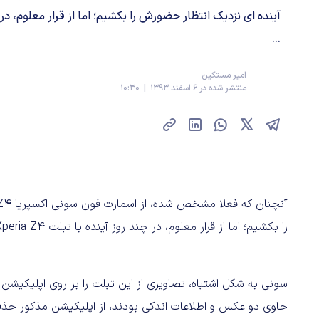
...
امیر مستکین
منتشر شده در 6 اسفند 1393 | 10:30
را بکشیم؛ اما از قرار معلوم، در چند روز آینده با تبلت Xperia Z4 رو به رو خواهیم شد.