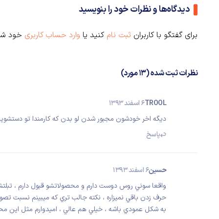
دیدگاه‌ها و نظرات خود را بنویسید
برای گفتگو با کاربران
ثبت نام
کنید یا
وارد حساب کاربری
خود شو
نظرات ثبت شده (13 مورد)
TROOL
6 اسفند 1393
دیگه اخر خودشون مجبور شدن لو بدن که کارمندا تو دستشوی
پاسخ
حسين
6 اسفند 1393
واقعا سوني روس دوست دارم و محصولاتشو قبول دارم ، تب
به شكل عمودي باشه ، خيلي هم عالي ، اميدوارم مثل اين مح