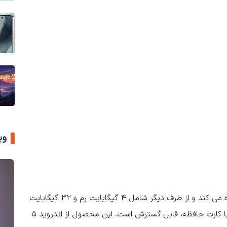
وی
قبلا شایع شده بود که این تبلت از نمایشگری ۱۰.۱ اینچی استفاده می کند و از طرف دیگر شامل ۴ گیگابایت رم و ۳۲ گیگابایت
فضای داخلی جهت ذخیره سازی اطلاعات بوده و این مقدار نیز با کارت حافظه، قابل گسترش است. این محصول از اندروید ۵