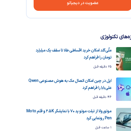
عضویت در دیجیاتو
زه‌های تکنولوژی
ملّی‌گلد امکان خرید اقساطی طلا تا سقف یک میلیارد
تومان را فراهم کرد
25 دقیقه قبل
اپل در چین امکان اتصال مک به هوش مصنوعی Qwen
علی‌بابا را فراهم کرد
46 دقیقه قبل
موتورولا از تبلت موتو پد 70 با نمایشگر 2.5K و قلم Moto
Pen رونمایی کرد
1 ساعت قبل