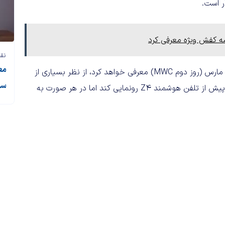
ر است.
نقد
خبرها حاکی از این هستند که سونی تبلت مورد بحث را در سوم مارس (روز دوم MWC) معرفی خواهد کرد، از نظر بسیاری از
سو
کاربران، عجیب است که این شرکت تصمیم گرفته تا تبلت Z4 را پیش از تلفن هوشمند Z4 رونمایی کند اما در هر صورت به