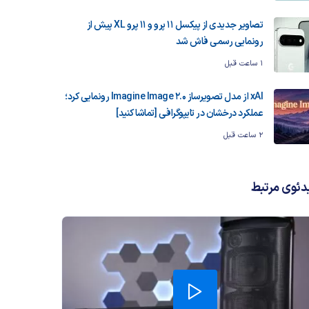
تصاویر جدیدی از پیکسل ۱۱ پرو و ۱۱ پرو XL پیش از
رونمایی رسمی فاش شد
1 ساعت قبل
xAI از مدل تصویرساز Imagine Image 2.0 رونمایی کرد؛
عملکرد درخشان در تایپوگرافی [تماشا کنید]
2 ساعت قبل
دئوی مرتبط