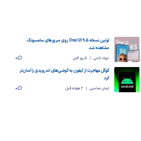
اولین نسخه One UI 9.5 روی سرورهای سامسونگ
مشاهده شد
0
جواد تاجی
5 روز قبل
گوگل مهاجرت از آیفون به گوشی‌های اندرویدی را آسان‌تر
کرد
0
ایمان صاحبی
2 هفته قبل