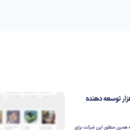
راهنمای خرید
علمی
کسب و کار
دیجیاتو
ار توسعه دهنده
به همین منظور این شرکت برای