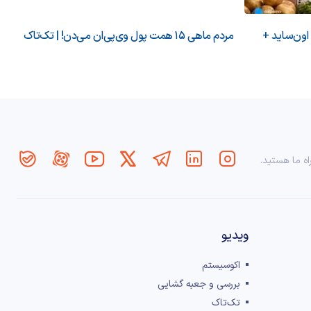
 اون‌ساید +
مردم ماهی ۱۵ همت پول وی‌پی‌ان می‌دن! | تک‌تاک
اه ما هستید.
ویدیو
اکوسیستم
بررسی و جعبه گشایی
تک‌تاک