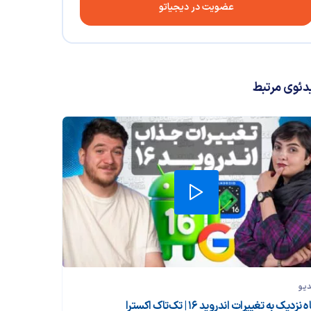
عضویت در دیجیاتو
دئوی مرتبط
دیو
 نزدیک به تغییرات اندروید ۱۶ | تک‌تاک اکسترا