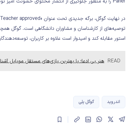
Parler را به منظور جلوگیری از انتشار محتوای خشونت آمیز توسط طرفداران ترامپ از پلی استور
توصیه‌های از کارشناسان و مشاوران دانشگاهی است. گوگل همچنا
استور مقابله کند و امیدوار است علاوه بر کاربران، توسعه‌دهندگا
READ
هنر بی ادعا؛ با بهترین بازی‌های مستقل موبایل آشنا
اندروید
گوگل پلی