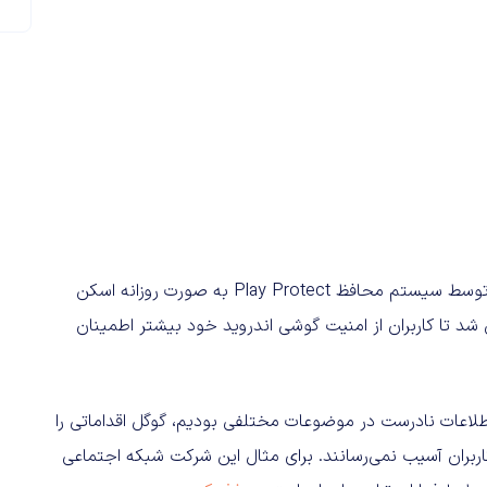
در سال ۲۰۲۰، بیش از ۱۰۰ میلیارد برنامه اپلیکیشن نصب شده توسط سیستم محافظ Play Protect به صورت روزانه اسکن
اولین بار از Play Protect در سال ۲۰۱۷ رونمایی شد تا کاربران از امنیت گوشی اندروید خود بیشتر اطمینان
طلاعات نادرست در موضوعات مختلفی بودیم، گوگل اقداماتی را
کاربران آسیب نمی‌رسانند. برای مثال این شرکت شبکه اجتماعی