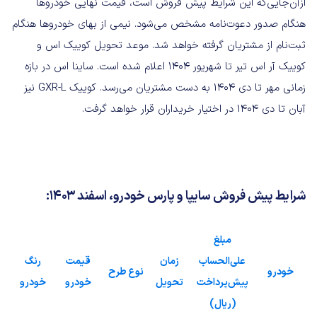
ازآن‌جایی‌که این شرایط پیش فروش است، قیمت نهایی خودروها
هنگام صدور دعوت‌نامه مشخص می‌شود. نیمی از بهای خودروها هنگام
ثبت‌نام از مشتریان گرفته خواهد شد. موعد تحویل کوییک اس و
کوییک آر اس تیر تا شهریور 1404 اعلام شده است. ساینا اس در بازه
زمانی مهر تا دی 1404 به دست مشتریان می‌رسد. کوییک GXR-L نیز
آبان تا دی 1404 در اختیار خریداران قرار خواهد گرفت.
شرایط پیش فروش سایپا و پارس خودرو، اسفند 1403:
مبلغ
علی‌الحساب
زمان
قیمت
رنگ
خودرو
نوع طرح
پیش‌پرداخت
تحویل
خودرو
خودرو
(ریال)