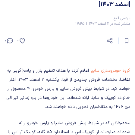
[اسفند 1403]
مرتضی قانع
منتشر شده در 11 اسفند 1403 | 14:45
0
0
گروه‌ خودروسازی سایپا
اعلام کرده با هدف تنظیم بازار و پاسخ‌گویی به
تقاضا، بخشنامه فروش جدیدی از فردا، یکشنبه 11 اسفند 1403، آغاز
خواهد کرد. در شرایط پیش فروش سایپا و پارس خودرو، 4 محصول از
خانواده کوییک و ساینا ارائه شده‌اند. این خودروها در بازه زمانی تیر الی
دی‌ 1404 به متقاضیان تحویل داده خواهند شد.
محصولاتی که در شرایط پیش فروش سایپا و پارس خودرو ارائه
شده‌اند عبارت‌اند از: کوییک اس با استاندارد 85 گانه، کوییک آر اس با