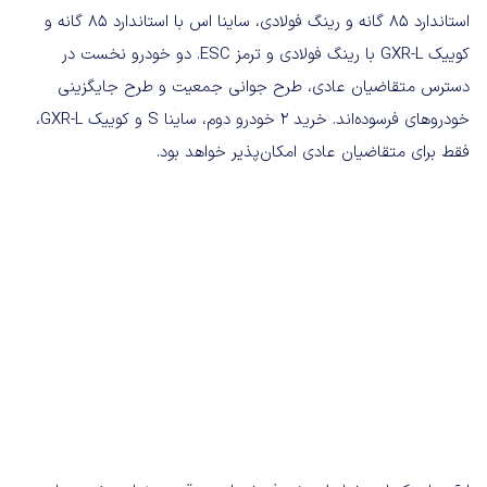
استاندارد 85 گانه و رینگ فولادی، ساینا اس با استاندارد 85 گانه و
کوییک GXR-L با رینگ فولادی و ترمز ESC. دو خودرو نخست در
دسترس متقاضیان عادی، طرح جوانی جمعیت و طرح جایگزینی
خودروهای فرسوده‌اند. خرید 2 خودرو دوم، ساینا S و کوییک GXR-L،
فقط برای متقاضیان عادی امکان‌پذیر خواهد بود.