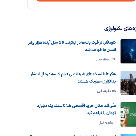
زه‌های تکنولوژی
کلودفلر: ترافیک بات‌ها در اینترنت تا ۵ سال آینده هزار برابر
انسان‌ها خواهد شد
36 دقیقه قبل
هکرها با نسخه‌های غیرقانونی فیلم ادیسه درحال انتشار
بدافزاری خطرناک هستند
55 دقیقه قبل
ملّی‌گلد امکان خرید اقساطی طلا تا سقف یک میلیارد
تومان را فراهم کرد
1 ساعت قبل