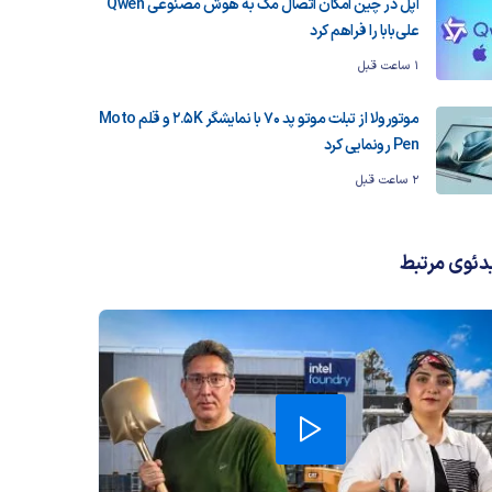
اپل در چین امکان اتصال مک به هوش مصنوعی Qwen
علی‌بابا را فراهم کرد
1 ساعت قبل
موتورولا از تبلت موتو پد 70 با نمایشگر 2.5K و قلم Moto
Pen رونمایی کرد
2 ساعت قبل
دئوی مرتبط