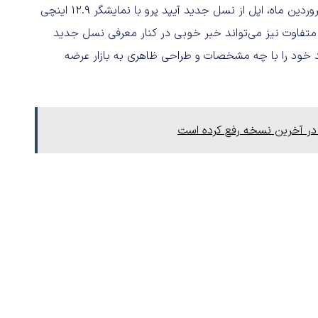
براساس خبرهای غیررسمی منتشر شده انتظار می‌رود تا اواسط فروردین ماه، اپل از نسل جدید آیپد پرو با نمایشگر 12.9 اینچی
ید و متفاوت نیز می‌تواند خبر خوبی در کنار معرفی نسل جدید
د خود را با چه مشخصات و طراحی ظاهری به بازار عرضه
ر آخرین نسخه رفع کرده است