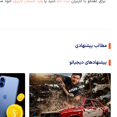
برای گفتگو با کاربران
ثبت نام
کنید یا
وارد حساب کاربری
خود شو
مطالب پیشنهادی
پیشنهادهای دیجیاتو