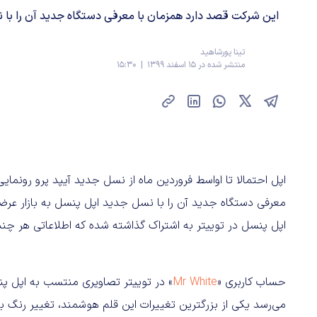
این شرکت قصد دارد همزمان با معرفی دستگاه جدید آن را با نسل
تینا پورشاهید
منتشر شده در 15 اسفند 1399 | 15:30
اپل احتمالا تا اواسط فروردین ماه از نسل جدید آیپد پرو رونما
معرفی دستگاه جدید آن را با نسل جدید اپل پنسل به بازار عرض
اپل پنسل در توییتر به اشتراک گذاشته شده که اطلاعاتی هر چند
حساب کاربری «
Mr White
» در توییتر تصاویری منتسب به اپل پ
می‌رسد یکی از بزرگترین تغییرات این قلم هوشمند، تغییر رنگ بد