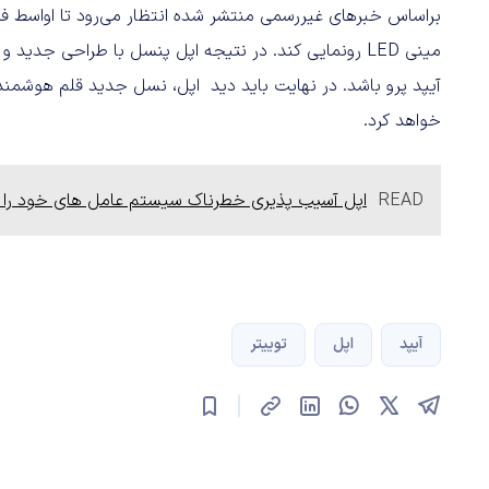
مینی LED رونمایی کند. در نتیجه اپل پنسل با طراحی جد
آیپد پرو باشد. در نهایت باید دید اپل، نسل جدید قلم هوشمن
خواهد کرد.
READ
اپل آسیب پذیری خطرناک سیستم عامل های خود را د
آیپد
اپل
توییتر