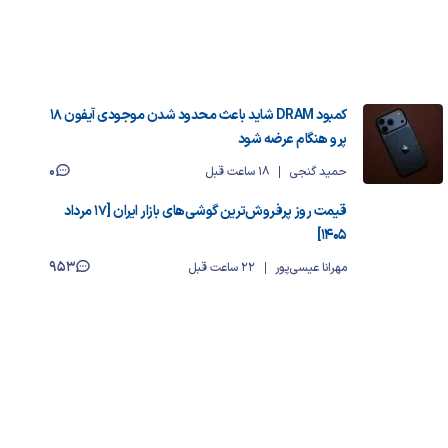
کمبود DRAM شاید باعث محدود شدن موجودی آیفون ۱۸
پرو هنگام عرضه شود
0
حمید گنجی
18 ساعت قبل
قیمت روز پرفروش‌ترین گوشی‌های بازار ایران [17 مرداد
1405]
953
مهرانا عیسی‌پور
22 ساعت قبل