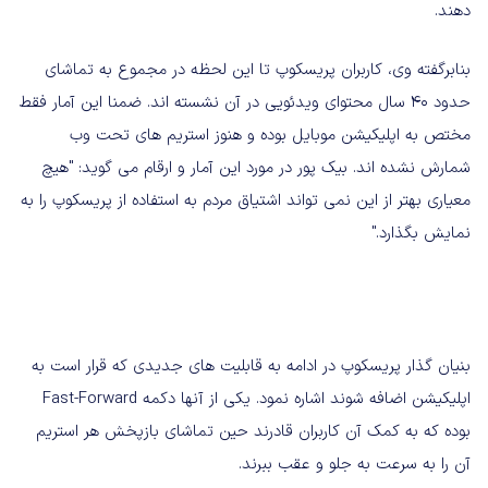
دهند.
بنابرگفته وی، کاربران پریسکوپ تا این لحظه در مجموع به تماشای
حدود 40 سال محتوای ویدئویی در آن نشسته اند. ضمنا این آمار فقط
مختص به اپلیکیشن موبایل بوده و هنوز استریم های تحت وب
شمارش نشده اند. بیک پور در مورد این آمار و ارقام می گوید: "هیچ
معیاری بهتر از این نمی تواند اشتیاق مردم به استفاده از پریسکوپ را به
نمایش بگذارد."
بنیان گذار پریسکوپ در ادامه به قابلیت های جدیدی که قرار است به
اپلیکیشن اضافه شوند اشاره نمود. یکی از آنها دکمه Fast-Forward
بوده که به کمک آن کاربران قادرند حین تماشای بازپخش هر استریم
آن را به سرعت به جلو و عقب ببرند.