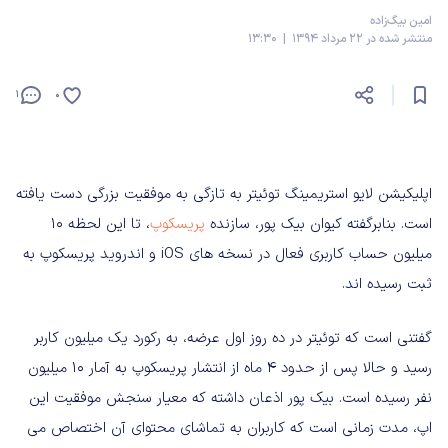
امین بیگ‌زاده
منتشر شده در 22 مرداد 1394 | 13:30
1
0
اپلیکیشن لایو استریمینگ توئیتر به تازگی به موفقیت بزرگی دست یافته
است. بنابرگفته کیوان بیک پور، سازنده
پریسکوپ
، تا این لحظه 10
میلیون حساب کاربری فعال در نسخه های iOS و اندروید پریسکوپ به
ثبت رسیده اند.
گفتنی است که توئیتر در ده روز اول عرضه، به رکورد یک میلیون کاربر
رسید و حالا پس از حدود 4 ماه از انتشار پریسکوپ به آمار 10 میلیون
نفر رسیده است. بیک پور اذعان داشته که معیار سنجش موفقیت این
اپ، مدت زمانی است که کاربران به تماشای محتوای آن اختصاص می