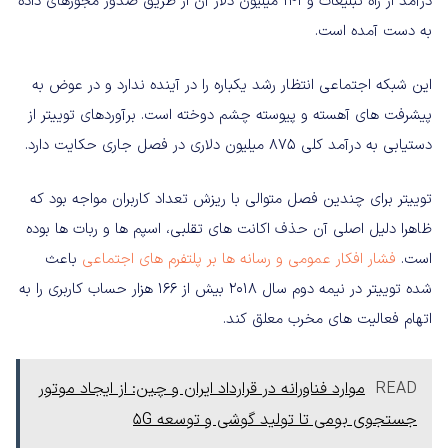
درآمد از راه تبلیغات و ۱۴۱ میلیون دلار آن از طریق صدور مجوزهای داده
به دست آمده است.
این شبکه اجتماعی انتظار رشد یکباره را در آینده ندارد و در عوض به
پیشرفت های آهسته و پیوسته چشم دوخته است. برآوردهای توییتر از
دستیابی به درآمد کلی ۸۷۵ میلیون دلاری در فصل جاری حکایت دارد.
توییتر برای چندین فصل متوالی با ریزش تعداد کاربران مواجه بود که
ظاهرا دلیل اصلی آن حذف اکانت های تقلبی، اسپم ها و ربات ها بوده
است.
فشار افکار عمومی و رسانه ها بر پلتفرم های اجتماعی
باعث
شده توییتر در نیمه دوم سال ۲۰۱۸ بیش از ۱۶۶ هزار حساب کاربری را به
اتهام فعالیت های مخرب معلق کند.
READ
موارد فناورانه در قرارداد ایران و چین: از ایجاد موتور
جستجوی بومی تا تولید گوشی و توسعه 5G