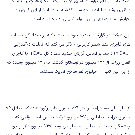
است که از ابتدای گزارشات آماری توییتر ثبت شده و همچنین نشانگر
بالاترین رشد سالیانه در دو سال گذشته است. انتشار این گزارش با
افزایش ۱۰ درصدی ارزش سهام کمپانی همراه شده است.
این شرکت در گزارشات جدید خود به جای تکیه بر تعداد کل حساب
های کاربری، تنها شمار کاربرانی را ذکر می کند که قابلیت درآمدزایی
(mDAU) دارند. بر اساس گزارش جدید تعداد کل mDAU یا کاربران
فعال روزانه از ۱۳۴ میلیون در زمستان گذشته به ۱۳۹ میلیون رسیده که
از این بین تنها ۲۹ میلیون نفر ساکن آمریکا هستند.
از نظر مالی هم درآمد توییتر ۸۴۱ میلیون دلار برآورد شده که معادل ۷۶
میلیون درآمد عملیاتی و ۳۷ میلیون درآمد خالص است. رقمی که
چشمگیر نیست اما مطلوب به نظر می رسد. ۷۲۷ میلیون دلار از این